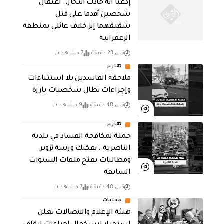
إدعيا انه حادث انتحار.. اعتقال
شخصين أقدما على قتل
شقيقهما إثر خلاف عائلي بمنطقة
الزعفرانية
قبل 23 دقيقة
7 مشاهدات
تقارير
ملاحقة الفاسدين بلا استثناءات
وإجراءات تطال شخصيات بارزة
قبل 48 دقيقة
9 مشاهدات
تقارير
حملة لمكافحة الفساد في بلدية
الناصرية.. تفكيك ورشة تزوير
ومطالبات بفتح ملفات السنوات
السابقة
قبل 48 دقيقة
7 مشاهدات
محليات
هيئة الإعلام والاتصالات تعلن