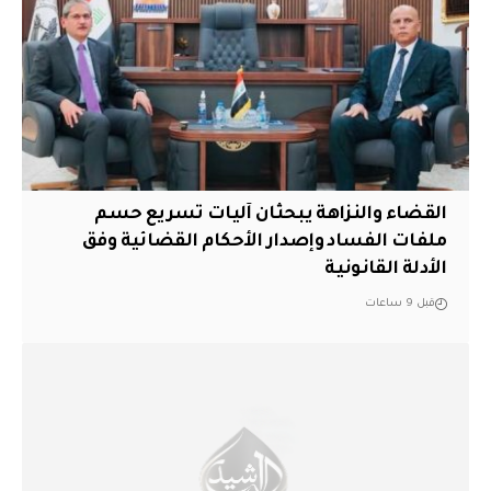
القضاء والنزاهة يبحثان آليات تسريع حسم
ملفات الفساد وإصدار الأحكام القضائية وفق
الأدلة القانونية
قبل 9 ساعات