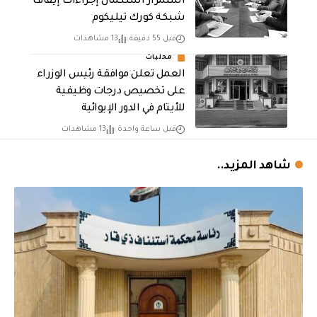
استمرار استكمال إجراءات إيقاف
شبكة كورك تيليكوم
قبل 55 دقيقة
13 مشاهدات
محليات
العمل تعلن موافقة رئيس الوزراء
على تخصيص درجات وظيفية
للأيتام في الدور الإيوائية
قبل ساعة واحدة
13 مشاهدات
شاهد المزيد..