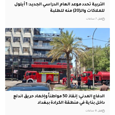
التربية تحدد موعد العام الدراسي الجديد: 1 أيلول
للملاكات والـ(20) منه للطلبة
قبل 7 ساعات
الدفاع المدني: إنقاذ 50 مواطناً وإخماد حريق اندلع
داخل بناية في منطقة الكرادة ببغداد
قبل 8 ساعات