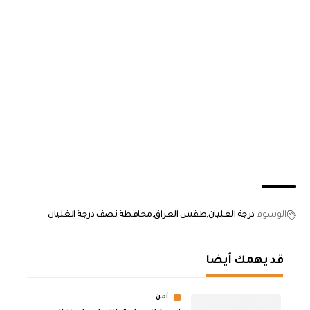
الوسوم
درجة الغليان
طقس العراق
محافظة
نصف درجة الغليان
قد يهمك أيضا
أمن