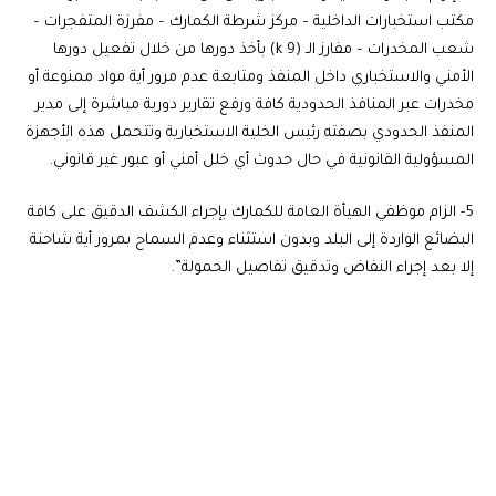
مكتب استخبارات الداخلية – مركز شرطة الكمارك – مفرزة المتفجرات –
شعب المخدرات – مفارز الـ (9 k) بأخذ دورها من خلال تفعيل دورها
الأمني والاستخباري داخل المنفذ ومتابعة عدم مرور أية مواد ممنوعة أو
مخدرات عبر المنافذ الحدودية كافة ورفع تقارير دورية مباشرة إلى مدير
المنفذ الحدودي بصفته رئيس الخلية الاستخبارية وتتحمل هذه الأجهزة
المسؤولية القانونية في حال حدوث أي خلل أمني أو عبور غير قانوني.
5- الزام موظفي الهيأة العامة للكمارك بإجراء الكشف الدقيق على كافة
البضائع الواردة إلى البلد وبدون استثناء وعدم السماح بمرور أية شاحنة
إلا بعد إجراء النفاض وتدقيق تفاصيل الحمولة”.