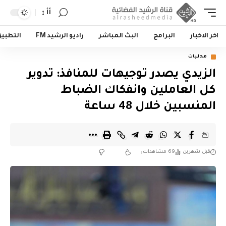
أأ
اخر الاخبار
البرامج
البث المباشر
راديو الرشيد FM
التطبي
محليات
الزيدي يصدر توجيهات للمنافذ: تدوير
كل العاملين وانفكاك الضباط
المنسبين خلال 48 ساعة
قبل شهرين
69 مشاهدات