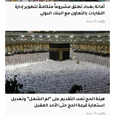
أمانة بغداد تطلق مشروعاً متكاملاً لتطوير إدارة
النفايات بالتعاون مع البنك الدولي
قبل 19 ساعة
هيئة الحج تمدد التقديم على “لم الشمل” وتعديل
استمارة قرعة الحج حتى الأحد المقبل
قبل 19 ساعة