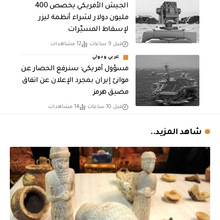
الجيش الأمريكي يخصص 400
مليون دولار لشراء أنظمة ليزر
لإسقاط المسيّرات
قبل 9 ساعات
12 مشاهدات
عربي ودولي
مسؤول أمريكي: سنرفع الحصار عن
موانئ إيران بمجرد الإعلان عن اتفاق
مضيق هرمز
قبل 10 ساعات
14 مشاهدات
شاهد المزيد..