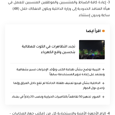
3- إعادة كافة الضباط والمنتسبين والموظفين المنسبين للعمل في
هيأة المنافذ الحدودية إلى وزارة الداخلية ويكون الانفكاك خلال (48)
ساعة وبدون إستثناء.
اقرأ ايضا
تجدد التظاهرات في الكوت للمطالبة
بتحسين واقع الكهرباء
التربية توضح بشأن طباعة الكتب وتؤكد: الإجراءات تسير بشفافية
ونعتمد على إعادة تدوير المستخدمة سابقاً
الداخلية بشأن فيديو تعنيف طفلة: الحادثة لم تقع داخل العراق وإنما
بإحدى دول الجوار
المرور: تجهيز 50 تقاطعاً بالكاميرات الحرارية ونصب 20 راداراً في بغداد
4- إلزام الأجهزة الأمنية والاستخبارية كل من (مكتب جهاز المخابرات –