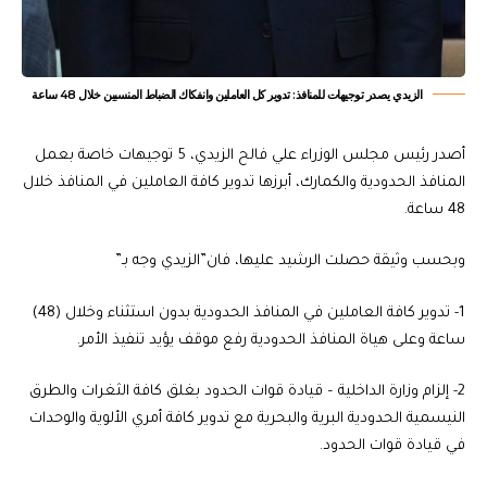
الزيدي يصدر توجيهات للمنافذ: تدوير كل العاملين وانفكاك الضباط المنسبين خلال 48 ساعة
أصدر رئيس مجلس الوزراء علي فالح الزيدي، 5 توجيهات خاصة بعمل
المنافذ الحدودية والكمارك، أبرزها تدوير كافة العاملين في المنافذ خلال
48 ساعة.
وبحسب وثيقة حصلت الرشيد عليها، فان”الزيدي وجه بـ”
1- تدوير كافة العاملين في المنافذ الحدودية بدون استثناء وخلال (48)
ساعة وعلى هياة المنافذ الحدودية رفع موقف يؤيد تنفيذ الأمر.
2- إلزام وزارة الداخلية – قيادة قوات الحدود بغلق كافة الثغرات والطرق
النيسمية الحدودية البرية والبحرية مع تدوير كافة أمري الألوية والوحدات
في قيادة قوات الحدود.