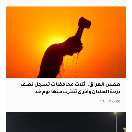
طقس العراق.. ثلاث محافظات تسجل نصف
درجة الغليان وأخرى تقترب منها يوم غد
قبل 21 ساعة