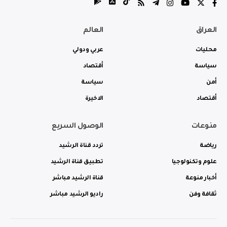
العراق
العالم
محليات
عربي ودولي
سياسة
أقتصاد
أمن
سياسة
أقتصاد
الاخيرة
منوعات
الوصول السريع
رياضة
تردد قناة الرشيد
علوم وتكنولوجيا
تطبيق قناة الرشيد
أخبار منوعة
قناة الرشيد مباشر
ثقافة وفن
راديو الرشيد مباشر