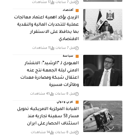
قبل 7 ساعات
17 مشاهدات
أقتصاد
الزيدي يؤكد اهمية اعتماد معالجات
عملية للتحديات المالية والنقدية
بما يحافظ على الاستقرار
الاقتصادي
قبل 7 ساعات
11 مشاهدات
سياسة
العبودي لـ “الرشيد”: الانتشار
الامني ليلة الجمعة نتج عنه
اعتقال شبكة ومصادرة معدات
وطائرات مسيرة
قبل 8 ساعات
45 مشاهدات
عربي ودولي
القيادة المركزية الامريكية: تحويل
مسار 53 سفينة تجارية منذ
استئناف الحصار على ايران
قبل 8 ساعات
14 مشاهدات