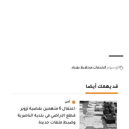
الوسوم
الخدمات
محافظ بغداد
قد يهمك أيضا
أمن
اعتقال 6 متهمين بقضية تزوير
قطع الاراضي في بلدية الناصرية
وضبط ملفات جديدة