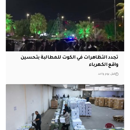
تجدد التظاهرات في الكوت للمطالبة بتحسين
واقع الكهرباء
قبل يوم واحد