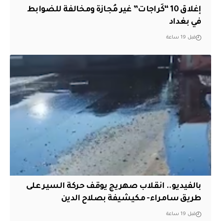
إغلاق 10 “كَراجات” غير مُجازة ومخالفة للضوابط
في بغداد
قبل 19 ساعة
بالفيديو.. انقلاب صهريج يوقف حركة السير على
طريق سامراء- مكيشيفة بصلاح الدين
قبل 19 ساعة