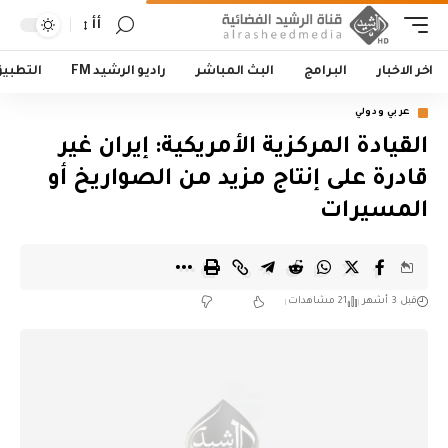
أأ
اخر الاخبار
البرامج
البث المباشر
راديو الرشيد FM
التطبي
عربي ودولي
القيادة المركزية الأمريكية: إيران غير
قادرة على إنتاج مزيد من الصواريخ أو
المسيرات
قبل 3 أشهر
21 مشاهدات