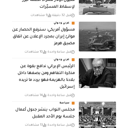
مليون دولار لشراء أنظمة ليزر
لإسقاط المسيّرات
قبل 32 دقيقة
9 مشاهدات
عربي ودولي
مسؤول أمريكي: سنرفع الحصار عن
موانئ إيران بمجرد الإعلان عن اتفاق
مضيق هرمز
قبل ساعة واحدة
10 مشاهدات
عربي ودولي
الرئيس الإيراني: ندافع بقوة عن
مذكرة التفاهم ومن يصفها داخل
بلادنا بالهزيمة فهو يردد ما تريده
إسرائيل
قبل ساعة واحدة
14 مشاهدات
سياسة
مجلس النواب ينشر جدول أعمال
جلسة يوم الأحد المقبل
قبل ساعة واحدة
13 مشاهدات