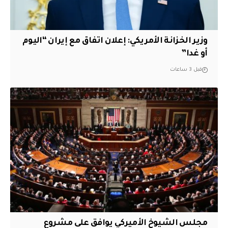
وزير الخزانة الأمريكي: إعلان اتفاق مع إيران “اليوم
أو غدا”
قبل 3 ساعات
مجلس الشيوخ الأميركي يوافق على مشروع