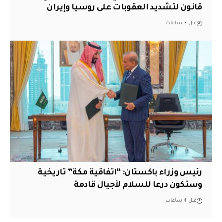
قانون لتشديد العقوبات على روسيا وإيران
قبل 3 ساعات
رئيس وزراء باكستان: “اتفاقية مكة” تاريخية
وستكون درعا للسلام لأجيال قادمة
قبل 4 ساعات