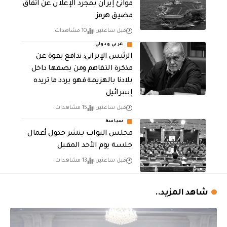
موانئ إيران بمجرد الإعلان عن اتفاق
مضيق هرمز
قبل ساعتين
10 مشاهدات
عربي ودولي
الرئيس الإيراني: ندافع بقوة عن
مذكرة التفاهم ومن يصفها داخل
بلادنا بالهزيمة فهو يردد ما تريده
إسرائيل
قبل ساعتين
15 مشاهدات
سياسة
مجلس النواب ينشر جدول أعمال
جلسة يوم الأحد المقبل
قبل ساعتين
13 مشاهدات
شاهد المزيد..