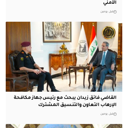
الأمني
قبل يومين
القاضي فائق زيدان يبحث مع رئيس جهاز مكافحة
الإرهاب التعاون والتنسيق المشترك
قبل يومين