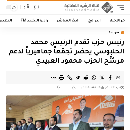
أأ
اخر الاخبار
البرامج
البث المباشر
راديو الرشيد FM
التطبي
سياسة
رئيس حزب تقدم الرئيس محمد
الحلبوسي يحضر تجمّعاً جماهيرياً لدعم
مرشَّح الحزب محمود العبيدي
قبل 12 شهر
36 مشاهدات