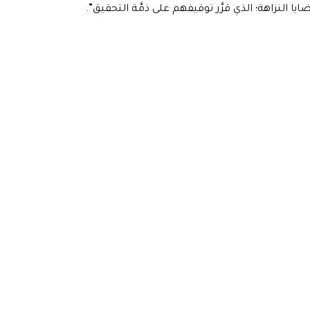
النزاهة؛ الذي قرَّر توقيفهم على ذمَّة التحقيق”.