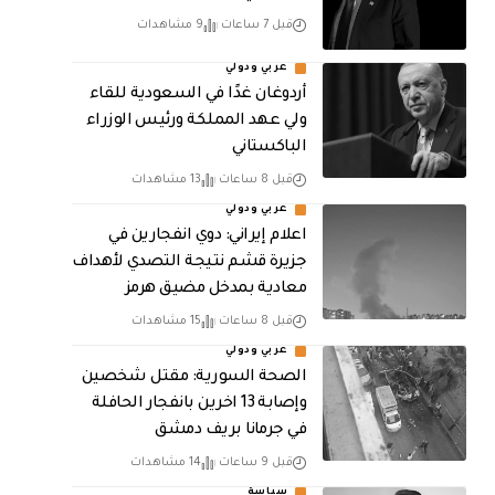
قبل 7 ساعات
9 مشاهدات
عربي ودولي
أردوغان غدًا في السعودية للقاء
ولي عهد المملكة ورئيس الوزراء
الباكستاني
قبل 8 ساعات
13 مشاهدات
عربي ودولي
اعلام إيراني: دوي انفجارين في
جزيرة قشم نتيجة التصدي لأهداف
معادية بمدخل مضيق هرمز
قبل 8 ساعات
15 مشاهدات
عربي ودولي
الصحة السورية: مقتل شخصين
وإصابة 13 اخرين بانفجار الحافلة
في جرمانا بريف دمشق
قبل 9 ساعات
14 مشاهدات
سياسة