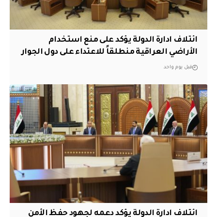
ائتلاف ادارة الدولة يؤكد على منع استخدام
الأراضي العراقية منطلقاً للاعتداء على دول الجوار
قبل يوم واحد
ائتلاف ادارة الدولة يؤكد دعمه لجهود حفظ الأمن