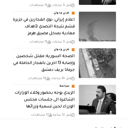
قبل 9 ساعات
15 مشاهدات
عربي ودولي
اعلام إيراني: دوي انفجارين في جزيرة
قشم نتيجة التصدي لأهداف
معادية بمدخل مضيق هرمز
قبل 9 ساعات
15 مشاهدات
عربي ودولي
الصحة السورية: مقتل شخصين
وإصابة 13 اخرين بانفجار الحافلة في
جرمانا بريف دمشق
قبل 10 ساعات
16 مشاهدات
سياسة
الزيدي يوجه بحضور وكلاء الوزارات
الشاغرة الى جلسات مجلس
الوزراء لحين تسمية وزرائها
قبل 12 ساعة
17 مشاهدات