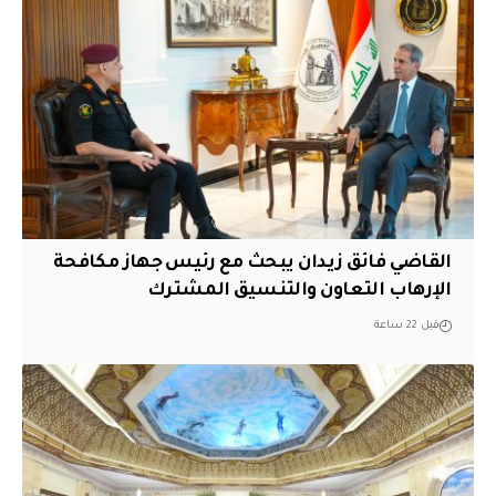
القاضي فائق زيدان يبحث مع رئيس جهاز مكافحة
الإرهاب التعاون والتنسيق المشترك
قبل 22 ساعة