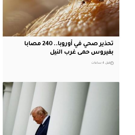
تحذير صحي في أوروبا.. 240 مصابا
بفيروس حمى غرب النيل
قبل 4 ساعات