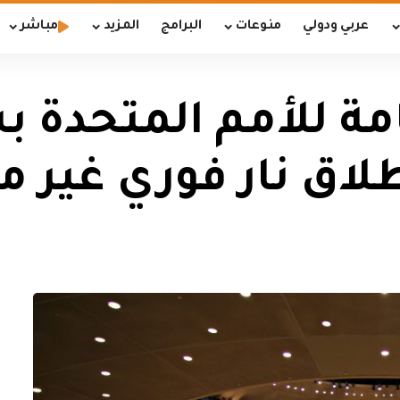
عربي ودولي
منوعات
البرامج
المزيد
مباشر
مة للأمم المتحدة ب
طلاق نار فوري غير