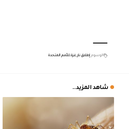
الوسوم
إطلاق نار
غزة
للأمم المتحدة
شاهد المزيد..