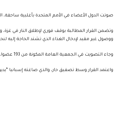
صوتت الدول الأعضاء في الأمم المتحدة بأغلبية ساحقة، 
وتضمن القرار المطالبة بوقف فوري لإطلاق النار في غزة، 
ووصول غير مقيد لإدخال الغذاء الذي تشتد الحاجة إليه لن
وجاء التصويت في الجمعية العامة المكونة من 193 عضوا، بواقع 149 صوتا مقابل 12، مع امتناع 19 عن التصويت.
واعتمد القرار وسط تصفيق حار، والذي صاغته إسبانيا “يدي