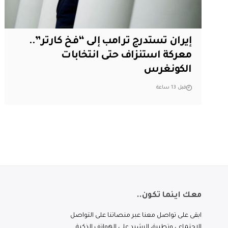
إيران تستدرج ترامب إلى “فخ كارتر”..
معركة استنزاف حتى انتخابات
الكونغرس
قبل 13 ساعة
معك اينما تكون..
ابقى على تواصل معنا عبر منصاتنا على التواصل
الاجتماعي وتطبيق الرشيد على الهواتف الذكية.