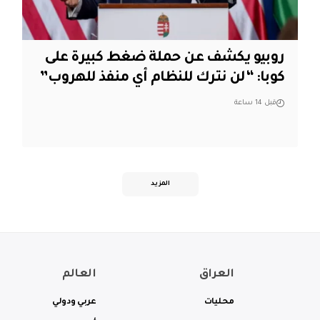
روبيو يكشف عن حملة ضغط كبيرة على
كوبا: “لن نترك للنظام أي منفذ للهروب”
قبل 14 ساعة
المزيد
العراق
العالم
محليات
عربي ودولي