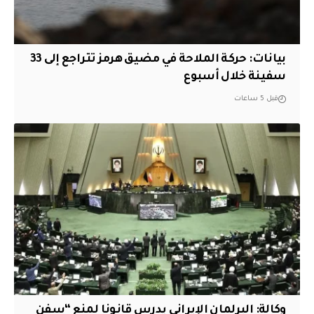
بيانات: حركة الملاحة في مضيق هرمز تتراجع إلى 33
سفينة خلال أسبوع
قبل 5 ساعات
وكالة: البرلمان الإيراني يدرس قانونا لمنع “سفن