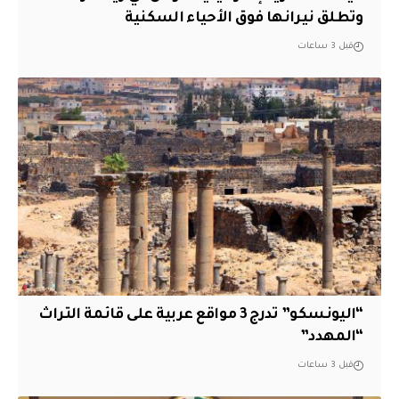
وتطلق نيرانها فوق الأحياء السكنية
قبل 3 ساعات
“اليونسكو” تدرج 3 مواقع عربية على قائمة التراث
“المهدد”
قبل 3 ساعات