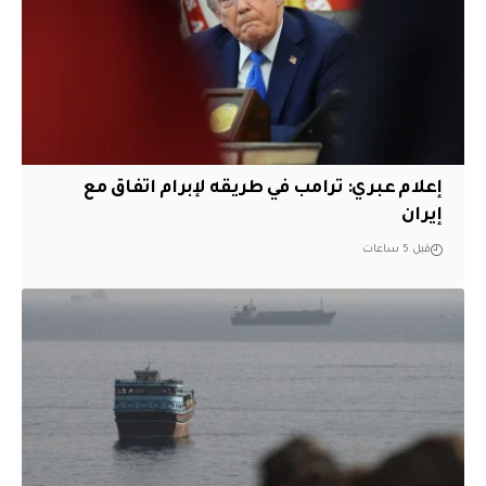
إعلام عبري: ترامب في طريقه لإبرام اتفاق مع
إيران
قبل 5 ساعات