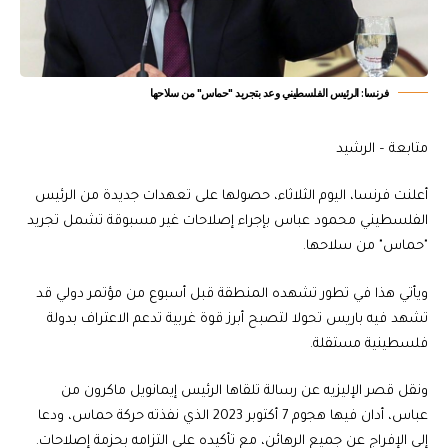
فرنسا: الرئيس الفلسطيني وعد بتجريد "حماس" من سلاحها
متابعة – الرشيد
أعلنت فرنسا، اليوم الثلاثاء، حصولها على تعهدات جديدة من الرئيس
الفلسطيني محمود عباس بإجراء إصلاحات غير مسبوقة تشمل تجريد
"حماس" من سلاحها.
ويأتي هذا في تطور تشهده المنطقة قبل أسبوع من مؤتمر دولي قد
تشهد فيه باريس تحولا لتصبح أبرز قوة غربية تدعم الاعتراف بدولة
فلسطينية مستقلة.
ونقل قصر الإليزيه عن رسالة تلقاها الرئيس إيمانويل ماكرون من
عباس، أدان فيها هجوم 7 أكتوبر 2023 الذي نفذته حركة حماس، ودعا
إلى الإفراج عن جميع الرهائن، مع تأكيده على التزامه بحزمة إصلاحات.