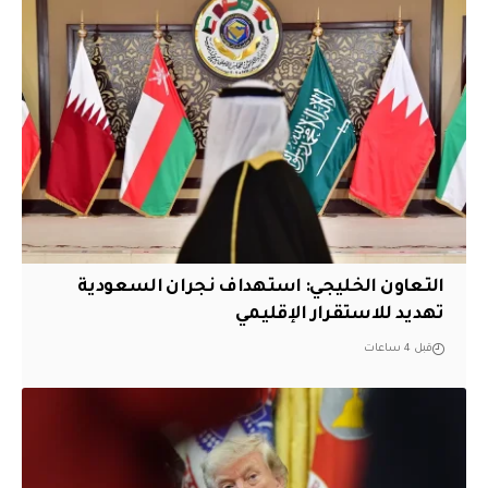
التعاون الخليجي: استهداف نجران السعودية
تهديد للاستقرار الإقليمي
قبل 4 ساعات