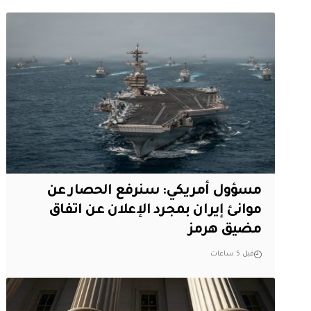
مسؤول أمريكي: سنرفع الحصار عن
موانئ إيران بمجرد الإعلان عن اتفاق
مضيق هرمز
قبل 5 ساعات