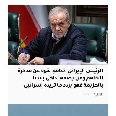
الرئيس الإيراني: ندافع بقوة عن مذكرة
التفاهم ومن يصفها داخل بلادنا
بالهزيمة فهو يردد ما تريده إسرائيل
قبل 5 ساعات