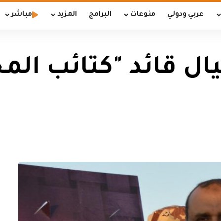
عربي ودولي
منوعات
البرامج
المزيد
مباشر
ال قائد "كتائب الم