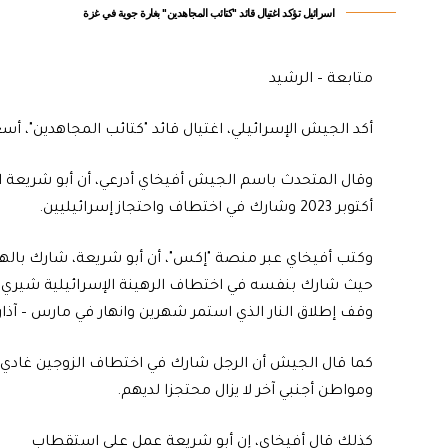
اسرائيل تؤكد اغتيال قائد "كتائب المجاهدين" بغارة جوية في غزة
متابعة – الرشيد
أكد الجيش الإسرائيلي، اغتيال قائد "كتائب المجاهدين"، أس
أكتوبر 2023 وشارك في اختطاف واحتجاز إسرائيليين.
حيث شارك بنفسه في اختطاف الرهينة الإسرائيلية شيري 
وقف إطلاق النار الذي استمر شهرين وانهار في مارس – آذار
كما قال الجيش أن الرجل شارك في اختطاف الزوجين غادي حجا
ومواطن أجنبي آخر لا يزال محتجزا لديهم.
كذلك قال أفيخاي، إن أبو شريعة عمل على استقطاب