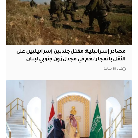
مصادر إسرائيلية: مقتل جنديين إسرائيليين على
الأقل بانفجار لغم في مجدل زون جنوبي لبنان
قبل 18 ساعة