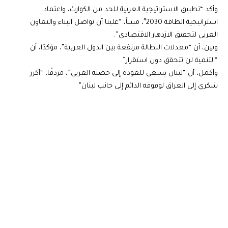
وأكد “تطبيق الاستراتيجية العربية للحد من الكوارث، واعتماد
استراتيجية الطاقة 2030″، مبيناً، “علينا أن نواصل البناء والتعاون
العربي لتحقيق الازدهار الاقتصادي”.
وبين، أن “معدلات البطالة مرتفعة بين الدول العربية”، مؤكدًا، أن
“التنمية لن تتحقق دون استقرار”.
وأكمل، أن “لبنان يسعى للعودة إلى حضنه العربي”، مردفًا، “أكرر
شكري إلى العراق لوقوفه الدائم إلى جانب لبنان”