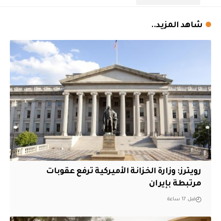
شاهد المزيد..
‏رويترز: وزارة الخزانة الأميركية ترفع عقوبات
مرتبطة بإيران
قبل 17 ساعة