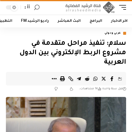
أأ
اخر الاخبار
البرامج
البث المباشر
راديو الرشيد FM
التطبي
عربي ودولي
سلام: تنفيذ مراحل متقدمة في
مشروع الربط الإلكتروني بين الدول
العربية
قبل سنة واحدة
14 مشاهدات