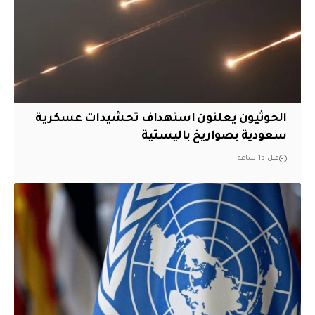
الحوثيون يعلنون استهداف تحشيدات عسكرية
سعودية بصواريخ باليستية
قبل 15 ساعة