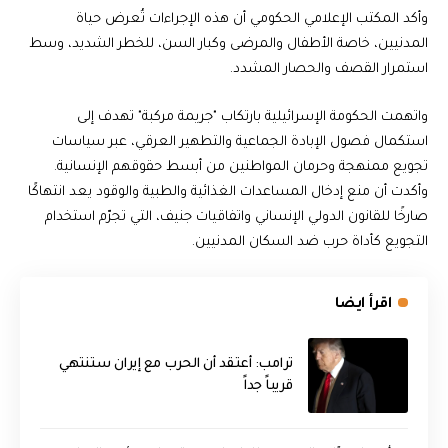
وأكد المكتب الإعلامي الحكومي أن هذه الإجراءات تُعرض حياة
المدنيين، خاصة الأطفال والمرضى وكبار السن، للخطر الشديد، وسط
استمرار القصف والحصار المشدد.
واتهمت الحكومة الإسرائيلية بارتكاب "جريمة مركبة" تهدف إلى
استكمال فصول الإبادة الجماعية والتطهير العرقي، عبر سياسات
تجويع ممنهجة وحرمان المواطنين من أبسط حقوقهم الإنسانية.
وأكدت أن منع إدخال المساعدات الغذائية والطبية والوقود يعد انتهاكًا
صارخًا للقانون الدولي الإنساني واتفاقيات جنيف، التي تجرّم استخدام
التجويع كأداة حرب ضد السكان المدنيين.
اقرأ ايضا
‏ترامب: أعتقد أن الحرب مع إيران ستنتهي
قريباً جداً