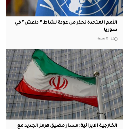
الأمم المتحدة تحذر من عودة نشاط ” داعش” في
سوريا
قبل 17 ساعة
الخارجية الايرانية: مسار مضيق هرمز الجديد مع