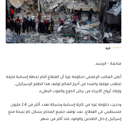
غزة
متابعة – الرشيد
أعلن المكتب الإعلامي لحكومة غزة أن القطاع أمام لحظة إنسانية فارقة
تتطلب موقفا واضحا من أحرار العالم لوقف هذا الظلم الإسرائيلي،
وإنقاذ أرواح الأبرياء من براثن الجوع والموت البطيء.
وحذرت حكومة غزة من كارثة إنسانية وشيكة تهدد أكثر من 2.4 مليون
فلسطيني في القطاع، بعد توقف جميع المخابز بشكل تام نتيجة منع
إسرائيل إدخال الطحين والوقود منذ أكثر من شهر.