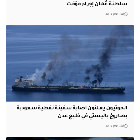
سلطنة عُمان إجراء مؤقت
قبل يوم واحد
الحوثيون يعلنون اصابة سفينة نفطية سعودية
بصاروخ باليستي في خليج عدن
قبل يوم واحد