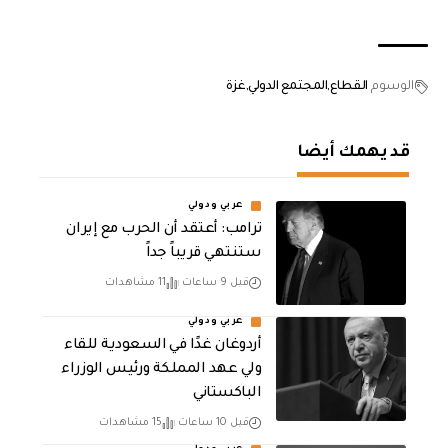
الوسوم
القطاع
المجتمع الدولي
غزة
قد يهمك أيضا
عربي ودولي
‏ترامب: أعتقد أن الحرب مع إيران
ستنتهي قريباً جداً
قبل 9 ساعات
11 مشاهدات
عربي ودولي
أردوغان غدًا في السعودية للقاء
ولي عهد المملكة ورئيس الوزراء
الباكستاني
قبل 10 ساعات
15 مشاهدات