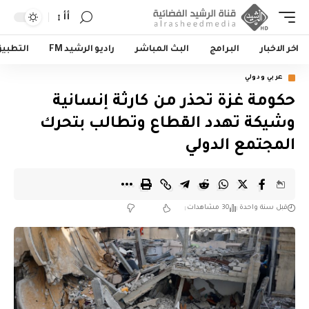
أأ
اخر الاخبار
البرامج
البث المباشر
راديو الرشيد FM
التطبي
عربي ودولي
حكومة غزة تحذر من كارثة إنسانية
وشيكة تهدد القطاع وتطالب بتحرك
المجتمع الدولي
قبل سنة واحدة
30 مشاهدات