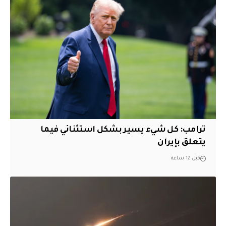
ترامب: كل شيء يسير بشكل استثنائي فيما
يتعلق بإيران
قبل 12 ساعة