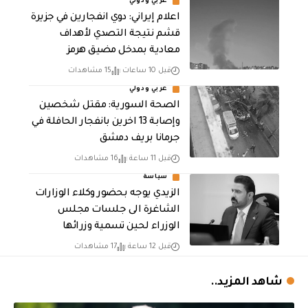
عربي ودولي
اعلام إيراني: دوي انفجارين في جزيرة
قشم نتيجة التصدي لأهداف
معادية بمدخل مضيق هرمز
قبل 10 ساعات
15 مشاهدات
عربي ودولي
الصحة السورية: مقتل شخصين
وإصابة 13 اخرين بانفجار الحافلة في
جرمانا بريف دمشق
قبل 11 ساعة
16 مشاهدات
سياسة
الزيدي يوجه بحضور وكلاء الوزارات
الشاغرة الى جلسات مجلس
الوزراء لحين تسمية وزرائها
قبل 12 ساعة
17 مشاهدات
شاهد المزيد..