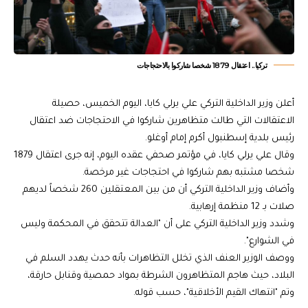
تركيا.. اعتقال 1879 شخصا شاركوا بالاحتجاجات
أعلن وزير الداخلية التركي علي يرلي كايا، اليوم الخميس، حصيلة
الاعتقالات التي طالت متظاهرين شاركوا في الاحتجاجات ضد اعتقال
رئيس بلدية إسطنبول أكرم إمام أوغلو.
وقال علي يرلي كايا، في مؤتمر صحفي عقده اليوم، إنه جرى اعتقال 1879
شخصا مشتبه بهم شاركوا في احتجاجات غير مرخصة.
وأضاف وزير الداخلية التركي أن من بين المعتقلين 260 شخصاً لديهم
صلات بـ 12 منظمة إرهابية.
وشدد وزير الداخلية التركي على أن "العدالة تتحقق في المحكمة وليس
في الشوارع".
ووصف الوزير العنف الذي تخلل التظاهرات بأنه حدث يهدد السلم في
البلاد، حيث هاجم المتظاهرون الشرطة بمواد حمصية وقنابل حارقة،
وتم "انتهاك القيم الأخلاقية"، حسب قوله.