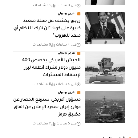
قبل 3 ساعات
9 مشاهدات
عربي ودولي
روبيو يكشف عن حملة ضغط
كبيرة على كوبا: “لن نترك للنظام أي
منفذ للهروب”
قبل 4 ساعات
9 مشاهدات
عربي ودولي
الجيش الأمريكي يخصص 400
مليون دولار لشراء أنظمة ليزر
لإسقاط المسيّرات
قبل 4 ساعات
11 مشاهدات
عربي ودولي
مسؤول أمريكي: سنرفع الحصار عن
موانئ إيران بمجرد الإعلان عن اتفاق
مضيق هرمز
قبل 5 ساعات
11 مشاهدات