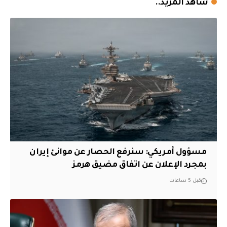
شاهد المزيد..
مسؤول أمريكي: سنرفع الحصار عن موانئ إيران
بمجرد الإعلان عن اتفاق مضيق هرمز
قبل 5 ساعات