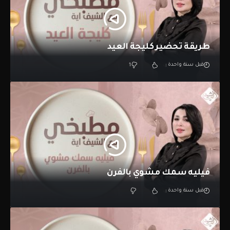
طريقة تحضير كليجة العيد
قبل سنة واحدة
1
فيليه سمك مشوي بالفرن
قبل سنة واحدة