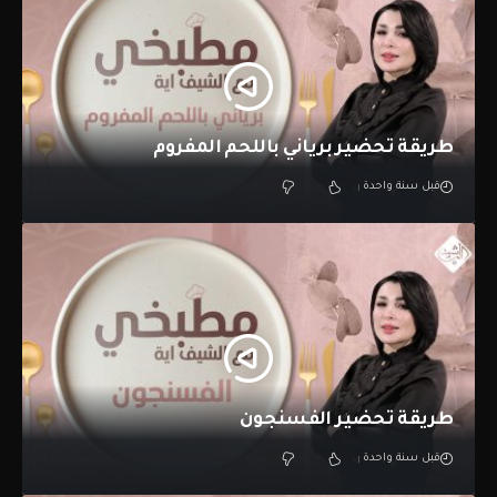
طريقة تحضير برياني باللحم المفروم
قبل سنة واحدة
طريقة تحضير الفسنجون
قبل سنة واحدة