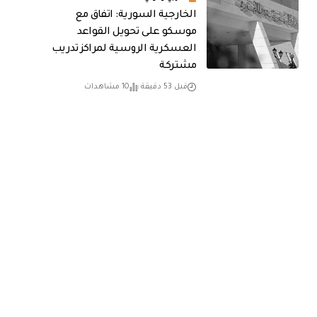
الخارجية السورية: اتفاق مع
موسكو على تحويل القواعد
العسكرية الروسية لمراكز تدريب
مشتركة
قبل 53 دقيقة
10 مشاهدات