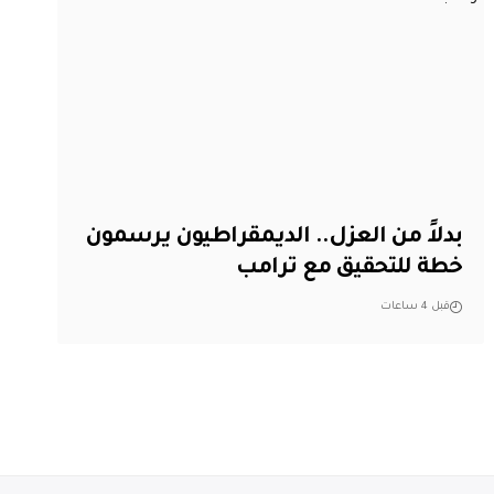
بدلاً من العزل.. الديمقراطيون يرسمون
خطة للتحقيق مع ترامب
قبل 4 ساعات