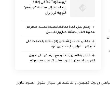
“روساتوم” تبدأ في إعادة
موظفيها إلى محطة “بوشهر”
النووية في إيران
إعلام يمني: نجاة محافظ الحديدة الحسن طاهر من
محاولة اغتيال حوثية بصاروخ باليستي
ل
حماس تطالب واشنطن والوسطاء بالضغط على
نتنياهو للالتزام بخارطة طريق غزة
الخارجية السورية: اتفاق مع موسكو على تحويل
القواعد العسكرية الروسية لمراكز تدريب مشتركة
ياسي روبرت كينيدي، والناشط في مجال حقوق السود مارتن