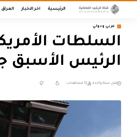
الرئيسية
اخر الاخبار
العراق
عربي ودولي
السلطات الأمريكي
الرئيس الأسبق ج
قبل سنة واحدة
12 مشاهدات