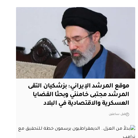
موقع المرشد الإيراني: بزشكيان التقى
المرشد مجتبى خامنئي وبحثا القضايا
العسكرية والاقتصادية في البلاد
قبل ساعتين