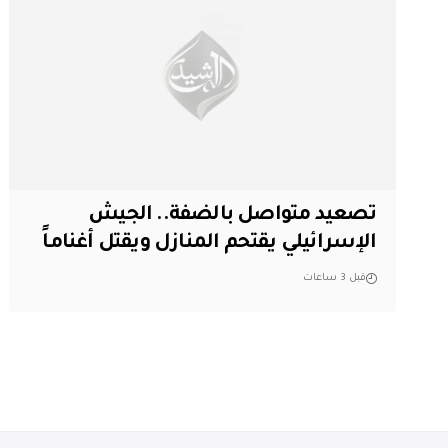
تصعيد متواصل بالضفة.. الجيش
الإسرائيلي يقتحم المنازل ويقتل أغناماً
قبل 3 ساعات