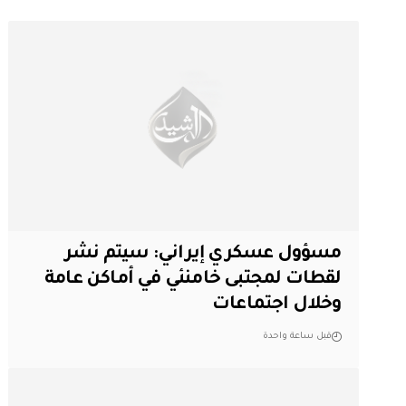
مسؤول عسكري إيراني: سيتم نشر
لقطات لمجتبى خامنئي في أماكن عامة
وخلال اجتماعات
قبل ساعة واحدة