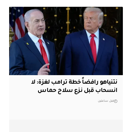
نتنياهو رافضاً خطة ترامب لغزة: لا
انسحاب قبل نزع سلاح حماس
قبل ساعتين