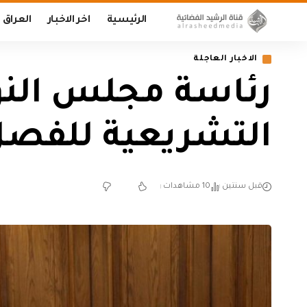
الرئيسية
اخر الاخبار
العراق
الاخبار العاجلة
‏رئاسة مجلس الن
التشريعية للفصل 
قبل سنتين
10 مشاهدات