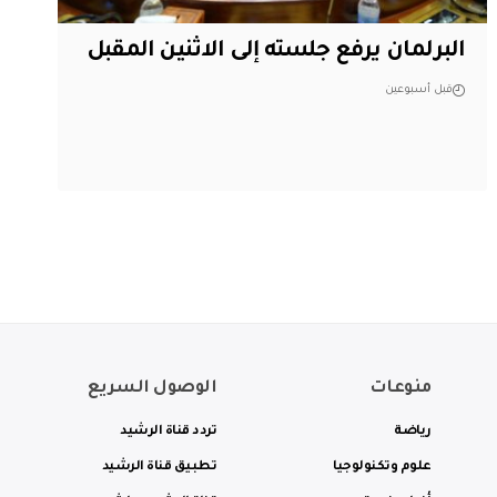
البرلمان يرفع جلسته إلى الاثنين المقبل
قبل أسبوعين
منوعات
الوصول السريع
رياضة
تردد قناة الرشيد
علوم وتكنولوجيا
تطبيق قناة الرشيد