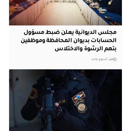
مجلس الديوانية يعلن ضبط مسؤول
الحسابات بديوان المحافظة وموظفين
بتهم الرشوة والاختلاس
قبل أسبوع واحد