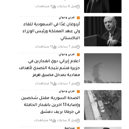
قبل 6 ساعات
9 مشاهدات
عربي ودولي
أردوغان غدًا في السعودية للقاء
ولي عهد المملكة ورئيس الوزراء
الباكستاني
قبل 7 ساعات
13 مشاهدات
عربي ودولي
اعلام إيراني: دوي انفجارين في
جزيرة قشم نتيجة التصدي لأهداف
معادية بمدخل مضيق هرمز
قبل 7 ساعات
15 مشاهدات
عربي ودولي
الصحة السورية: مقتل شخصين
وإصابة 13 اخرين بانفجار الحافلة
في جرمانا بريف دمشق
قبل 8 ساعات
14 مشاهدات
سياسة