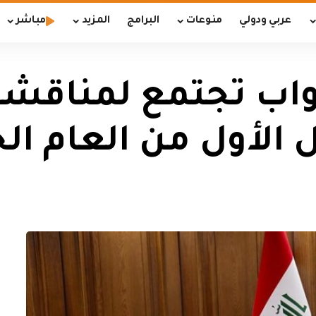
عربي ودولي
منوعات
البرامج
المزيد
مباشر
واب تجتمع لمناقشة
الأول من العام الح