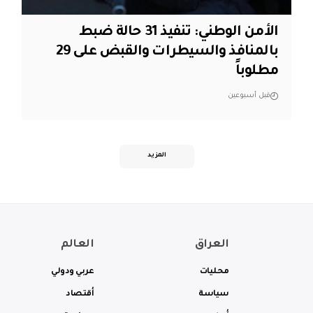
الأمن الوطني: تنفيذ 31 حالة ضبط
بالمنافذ والسيطرات والقبض على 29
مطلوباً
قبل أسبوعين
المزيد
العراق
العالم
محليات
عربي ودولي
سياسة
أقتصاد