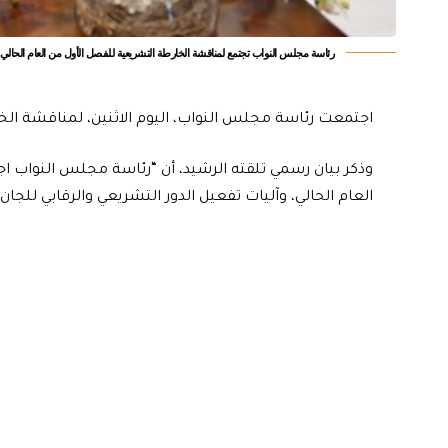
‏رئاسة مجلس النواب تجتمع لمناقشة الخارطة التشريعية للفصل الأول من العام الحالي
اجتمعت رئاسة مجلس النواب، اليوم الاثنين، لمناقشة الخا
وذكر بيان رسمي تلقته الرشيد، أن “رئاسة مجلس النواب 
العام الحالي، وآليات تفعيل الدور التشريعي والرقابي للجان ا