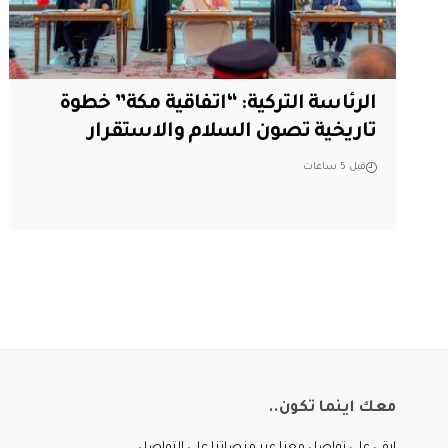
الرئاسة التركية: “اتفاقية مكة” خطوة
تاريخية تصون السلام والاستقرار
قبل 5 ساعات
معك اينما تكون..
ابقى على تواصل معنا عبر منصاتنا على التواصل