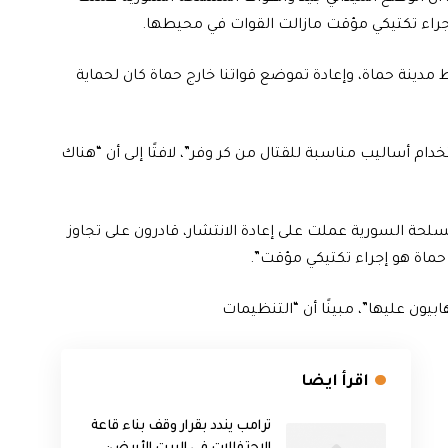
 إجراء تكتيكي مؤقت مازالت القوات في محيطها.
مدينة حماة، وإعادة تموضع قواتنا خارج حماة كان لحماية
ساليب مناسبة للقتال من كر وفر”، لافتًا إلى أن “هناك
سلحة السورية عملت على إعادة الانتشار، قادرون على تجاوز
حماة هو إجراء تكتيكي مؤقت”.
ابيون عليها”، مبينًا أن “التنظيمات
اقرأ ايضا
ترامب يندد بقرار وقف بناء قاعة