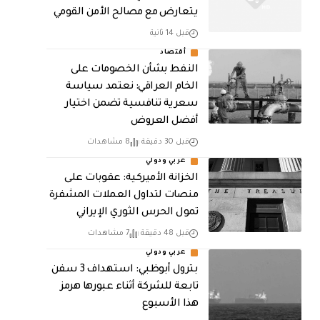
يتعارض مع مصالح الأمن القومي
قبل 14 ثانية
أقتصاد
النفط بشأن الخصومات على
الخام العراقي: نعتمد سياسة
سعرية تنافسية تضمن اختيار
أفضل العروض
قبل 30 دقيقة
8 مشاهدات
عربي ودولي
الخزانة الأميركية: عقوبات على
منصات لتداول العملات المشفرة
تمول الحرس الثوري الإيراني
قبل 48 دقيقة
7 مشاهدات
عربي ودولي
بترول أبوظبي: استهداف 3 سفن
تابعة للشركة أثناء عبورها هرمز
هذا الأسبوع