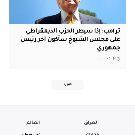
ترامب: إذا سيطر الحزب الديمقراطي
على مجلس الشيوخ سأكون آخر رئيس
جمهوري
قبل 5 ساعات
المزيد
العراق
العالم
محليات
عربي ودولي