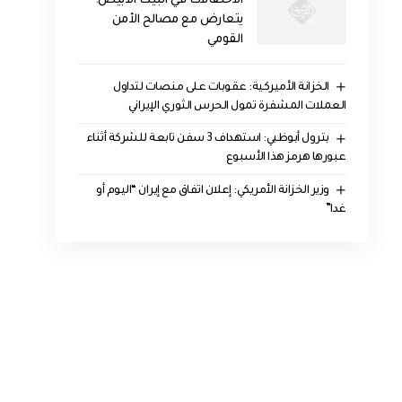
الاحتفالات في البيت الأبيض:
يتعارض مع مصالح الأمن
القومي
الخزانة الأميركية: عقوبات على منصات لتداول
العملات المشفرة تمول الحرس الثوري الإيراني
بترول أبوظبي: استهداف 3 سفن تابعة للشركة أثناء
عبورها هرمز هذا الأسبوع
وزير الخزانة الأمريكي: إعلان اتفاق مع إيران “اليوم أو
غدا”