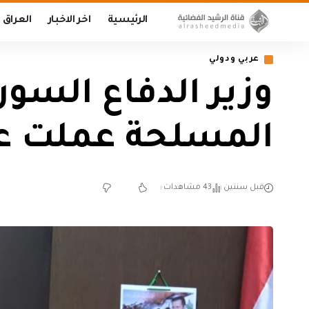
الرئيسية
اخر الاخبار
العراق
عربي ودولي
وزير الدفاع السور
المسلحة عملت على
قبل سنتين
43 مشاهدات