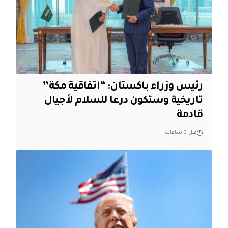
رئيس وزراء باكستان: “اتفاقية مكة”
تاريخية وستكون درعا للسلام لأجيال
قادمة
قبل 3 ساعات