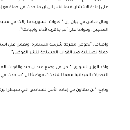
على إعادة الانتشار، فيما اشار الى ان ما حدث في حماة هو
وقال عباس في بيان، إن “القوات السورية ما زالت في محيط 
المدنيين، وقواتنا على أتم جاهزية لأداء واجباتها”.
واضاف، “نخوض معركة شرسة مستمرة، ونعمل على استخدام أ
حملة تضليلية ضد القوات المسلحة لنشر الفوضى”.
واكد الوزير السوري: “نحن في وضع ميداني جيد والقوات الم
التحديات الميدانية مهما اشتدت”، موضحًا ان “ما حدث في 
وتابع: “لن نتهاون في إعادة الأمن للمناطق التي سيطر الإره