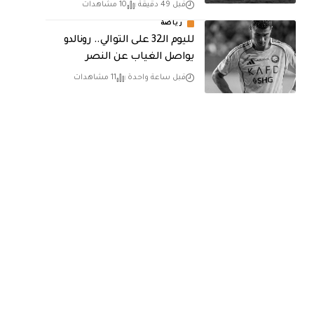
قبل 49 دقيقة
10 مشاهدات
رياضة
لليوم الـ32 على التوالي.. رونالدو
يواصل الغياب عن النصر
قبل ساعة واحدة
11 مشاهدات