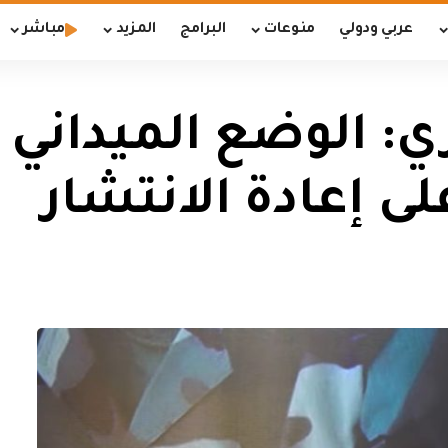
عربي ودولي
منوعات
البرامج
المزيد
مباشر
ي: الوضع الميداني ج
 إعادة الانتشار