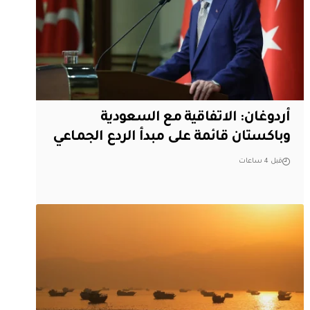
أردوغان: الاتفاقية مع السعودية
وباكستان قائمة على مبدأ الردع الجماعي
قبل 4 ساعات