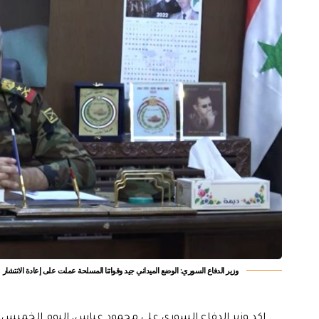
وزير الدفاع السوري: الوضع الميداني جيد وقواتنا المسلحة عملت على إعادة الانتشار
اكد وزير الدفاع السوري علي محمود عباس، اليوم الخميس،