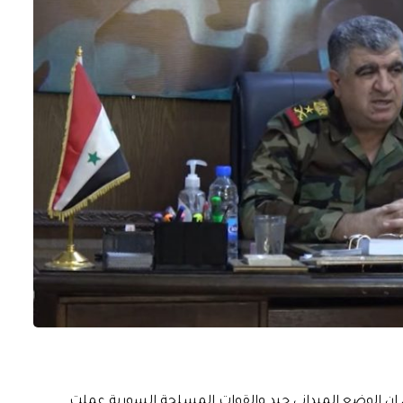
 ان الوضع الميداني جيد والقوات المسلحة السورية عملت