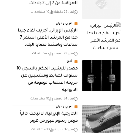
العراقية من 7 إلى 3 ولادات
قبل 22 دقيقة
10 مشاهدات
عربي ودولي
الرئيس الإيراني: أجريت لقاء جيدا
جدا مع المرشد الأعلى استمر 7
ساعات وناقشنا قضايا البلاد
قبل 29 دقيقة
7 مشاهدات
أمن
مصدر للرشيد: الحكم بالسجن 10
سنوات لضابط ومنتسبين عن
جريمة اغتصاب موقوفة في
الديوانية
قبل 34 دقيقة
10 مشاهدات
عربي ودولي
الخارجية الإيرانية: لا نبحث حالياً
فرض رسوم عبور من هرمز
قبل 37 دقيقة
10 مشاهدات