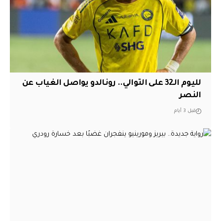
لليوم الـ32 على التوالي.. رونالدو يواصل الغياب عن
النصر
قبل 3 أيام