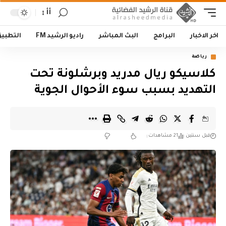
أأ
اخر الاخبار
البرامج
البث المباشر
راديو الرشيد FM
التطبي
رياضة
كلاسيكو ريال مدريد وبرشلونة تحت
التهديد بسبب سوء الأحوال الجوية
قبل سنتين
21 مشاهدات