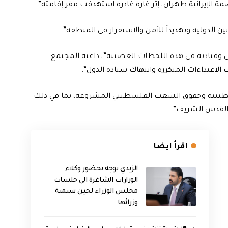
الإيرانية طهران، إثر غارة غادرة استهدفت مقر إقامته”.
انين الدولية وتهديداً للأمن والاستقرار في المنطقة”.
قيادته في هذه اللحظات العصيبة”، داعية المجتمع
 الاعتداءات المتكررة وانتهاك سيادة الدول”.
لسطينية وحقوق الشعب الفلسطيني المشروعة، بما في ذلك
القدس الشريف”.
اقرأ ايضا
الزيدي يوجه بحضور وكلاء
الوزارات الشاغرة الى جلسات
مجلس الوزراء لحين تسمية
وزرائها