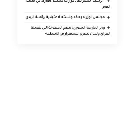
“الرشيد” تنشر نص قرارات مجلس الوزراء في جلسة
اليوم
مجلس الوزراء يعقد جلسته الاعتيادية برئاسة الزيدي
وزير الخارجية السوري: ندعم الخطوات التي يقودها
العراق ولبنان لتعزيز الاستقرار في المنطقة