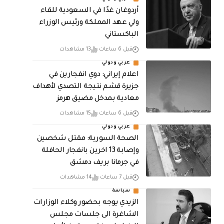
أردوغان غدًا في السعودية للقاء
ولي عهد المملكة ورئيس الوزراء
الباكستاني
قبل 6 ساعات
13 مشاهدات
عربي ودولي
اعلام إيراني: دوي انفجارين في
جزيرة قشم نتيجة التصدي لأهداف
معادية بمدخل مضيق هرمز
قبل 6 ساعات
15 مشاهدات
عربي ودولي
الصحة السورية: مقتل شخصين
وإصابة 13 اخرين بانفجار الحافلة
في جرمانا بريف دمشق
قبل 7 ساعات
14 مشاهدات
سياسة
الزيدي يوجه بحضور وكلاء الوزارات
الشاغرة الى جلسات مجلس