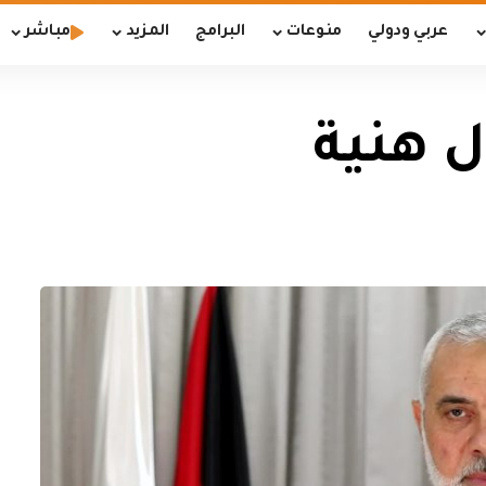
عربي ودولي
منوعات
البرامج
المزيد
مباشر
ل هنية