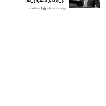
الوزراء لحين تسمية وزرائها
قبل 9 ساعات
17 مشاهدات