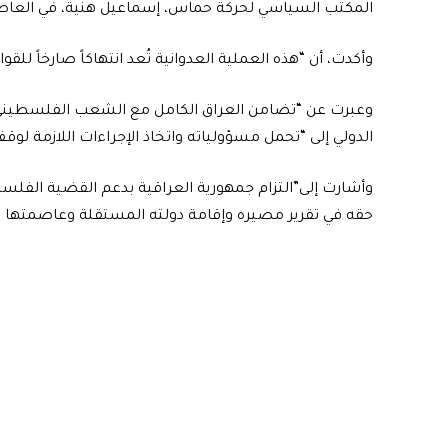
المكتب السياسي لحركة حماس، إسماعيل هنية، في العاصمة 
وأكدت، أن “هذه العملية العدوانية تُعد انتهاكاً صارخاً للقو
وعبرت عن “تضامن العراق الكامل مع الشعب الفلسطيني و
الدولي إلى “تحمل مسؤولياته واتخاذ الإجراءات اللازمة لوقف
وأشارت إلى”التزام جمهورية العراقية بدعم القضية الف
حقه في تقرير مصيره وإقامة دولته المستقلة وعاصمتها 