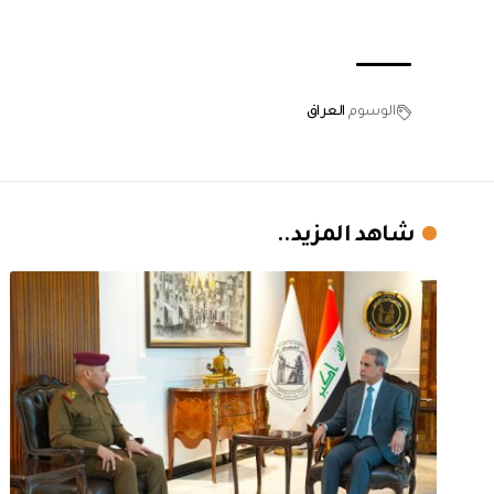
الوسوم
العراق
شاهد المزيد..