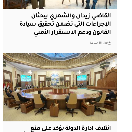
القاضي زيدان والشمري يبحثان
الإجراءات التي تضمن تحقيق سيادة
القانون ودعم الاستقرار الأمني
قبل 18 ساعة
ائتلاف ادارة الدولة يؤكد على منع