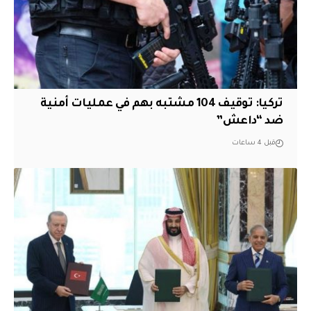
تركيا: توقيف 104 مشتبه بهم في عمليات أمنية
ضد “داعش”
قبل 4 ساعات