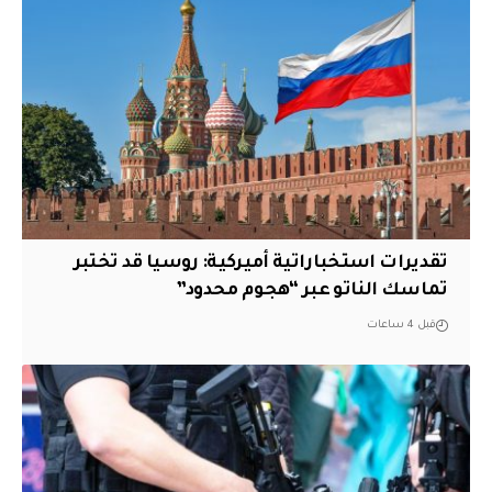
تقديرات استخباراتية أميركية: روسيا قد تختبر
تماسك الناتو عبر “هجوم محدود”
قبل 4 ساعات