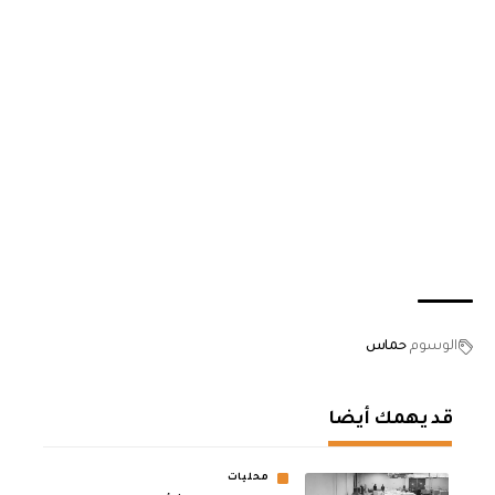
الوسوم
حماس
قد يهمك أيضا
محليات