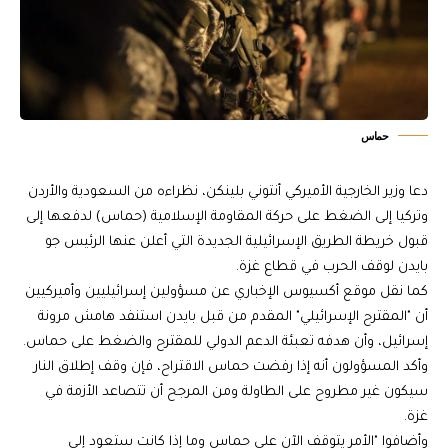
حماس
دعا وزير الخارجية الأميركي أنتوني بلينكن، نظراءه من السعودية والأردن
وتركيا إلى الضغط على حركة المقاومة الإسلامية (حماس) لدفعها إلى
قبول خريطة الطريق الإسرائيلية الجديدة التي أعلن عنها الرئيس جو
بايدن لوقف الحرب في قطاع غزة.
كما نقل موقع أكسيوس الإخباري عن مسؤولين إسرائيليين وأميركيين
أن "المقترح الإسرائيلي" المقدم من قبل بايدن استنفد هامش مرونة
إسرائيل، وأن هدفه تعبئة الدعم الدولي للمقترح والضغط على حماس.
وأكد المسؤولون أنه إذا رفضت حماس الاقتراح، فإن وقف إطلاق النار
سيكون غير مطروح على الطاولة ومن المرجح أن تتصاعد الأزمة في
غزة.
وأضافوا "الأمر يتوقف الآن على حماس وما إذا كانت ستعود إلى