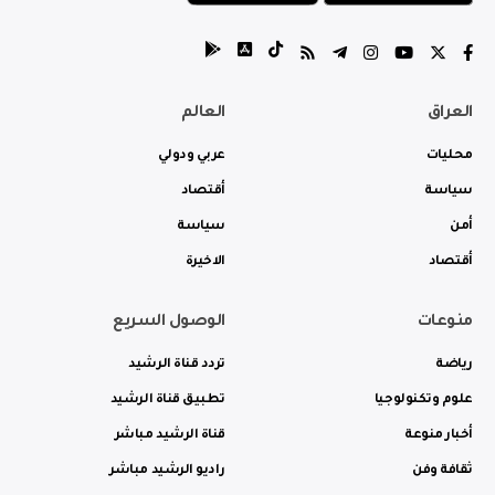
العراق
العالم
محليات
عربي ودولي
سياسة
أقتصاد
أمن
سياسة
أقتصاد
الاخيرة
منوعات
الوصول السريع
رياضة
تردد قناة الرشيد
علوم وتكنولوجيا
تطبيق قناة الرشيد
أخبار منوعة
قناة الرشيد مباشر
ثقافة وفن
راديو الرشيد مباشر