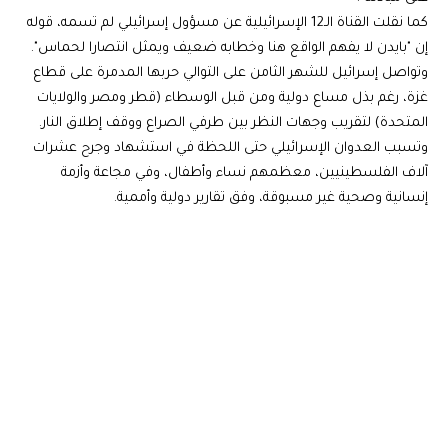
كما نقلت القناة الـ12 الإسرائيلية عن مسؤول إسرائيلي لم تسمه، قوله
إن "بايدن لا يفهم الواقع هنا وخطابه ضعيف ويمثل انتصارا لحماس".
وتواصل إسرائيل للشهر الثامن على التوالي حربها المدمرة على قطاع
غزة، رغم بذل مساع دولية ومن قبل الوسطاء (قطر ومصر والولايات
المتحدة) لتقريب وجهات النظر بين طرفي الصراع ووقف إطلاق النار.
وتسبب العدوان الإسرائيلي حتى اللحظة في استشهاد وجرح عشرات
آلاف الفلسطينيين، معظمهم نساء وأطفال، وفي مجاعة وأزمة
إنسانية وصحية غير مسبوقة، وفق تقارير دولية وأممية.