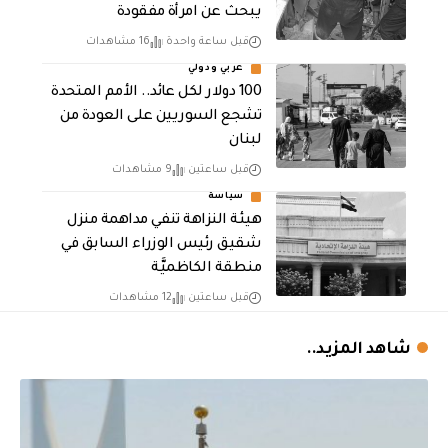
يبحث عن امرأة مفقودة
قبل ساعة واحدة
16 مشاهدات
عربي ودولي
100 دولار لكل عائد.. الأمم المتحدة
تشجع السوريين على العودة من
لبنان
قبل ساعتين
9 مشاهدات
سياسة
هيئة النزاهة تنفي مداهمة منزل
شقيق رئيس الوزراء السابق في
منطقة الكاظميَّة
قبل ساعتين
12 مشاهدات
شاهد المزيد..