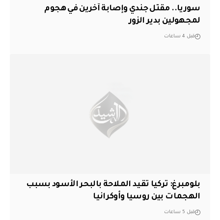
سوريا.. مقتل جندي وإصابة آخرين في هجوم
لمجهولين بدير الزور
قبل 4 ساعات
بلومبرغ: تركيا تقيد الملاحة بالبحر الأسود بسبب
الهجمات بين روسيا وأوكرانيا
قبل 5 ساعات