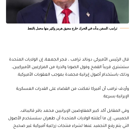
ترامب: السفن بدأت في التحرك خارج مضيق هرمز وكثير منها محمل بالنفط
قال الرئيس الأميركي دونالد ترامب ، فجر الجمعة، إن الولايات المتحدة
ستشتري قريباً القمح وفول الصويا والذرة من المزارعين الأميركيين،
وذلك باستخدام أصول إيرانية مجمدة بموجب العقوبات الأميركية.
وأردف ترامب أن أميركا تمكنت من القضاء على القدرات العسكرية
الإيرانية بسرعة.
وفي المقابل أكد كبير المفاوضين الإيرانيين محمد باقر قاليباف،
الخميس، إن ما أعلنته الولايات المتحدة أن طهران ستستخدم الأصول
التي يتم رفع التجميد عنها لشراء منتجات زراعية أميركية غير صحيح.