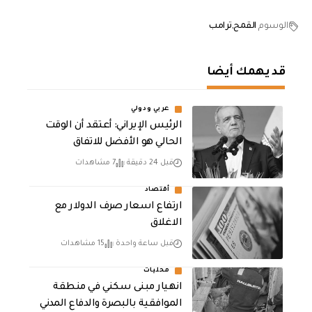
الوسوم
القمح
ترامب
قد يهمك أيضا
عربي ودولي
الرئيس الإيراني: أعتقد أن الوقت
الحالي هو الأفضل للاتفاق
قبل 24 دقيقة
7 مشاهدات
أقتصاد
ارتفاع اسعار صرف الدولار مع
الاغلاق
قبل ساعة واحدة
15 مشاهدات
محليات
انهيار مبنى سكني في منطقة
الموافقية بالبصرة والدفاع المدني