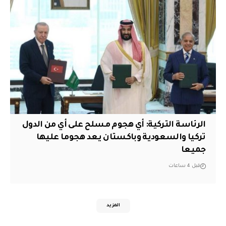
الرئاسة التركية: أي هجوم مسلح على أي من الدول
تركيا والسعودية وباكستان يعد هجوما عليها
جميعا
قبل 4 ساعات
المزيد