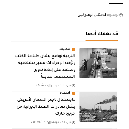
الوسوم
الاحتلال الإسرائيلي
قد يهمك أيضا
محليات
التربية توضح بشأن طباعة الكتب
وتؤكد: الإجراءات تسير بشفافية
ونعتمد على إعادة تدوير
المستخدمة سابقاً
قبل 18 دقيقة
7 مشاهدات
أقتصاد
فايننشال تايمز: الحصار الأمريكي
يشل صادرات النفط الإيرانية من
جزيرة خارك
قبل 34 دقيقة
7 مشاهدات