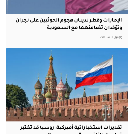
الإمارات وقطر تدينان هجوم الحوثيين على نجران
وتؤكدان تضامنهما مع السعودية
قبل 3 ساعات
تقديرات استخباراتية أميركية: روسيا قد تختبر