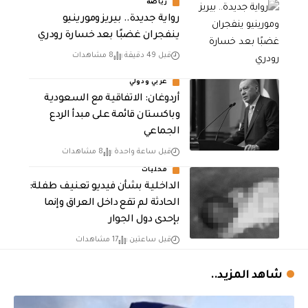
رياضة
رواية جديدة.. بيريز ومورينيو
ينفجران غضبًا بعد خسارة رودري
قبل 49 دقيقة
8 مشاهدات
عربي ودولي
أردوغان: الاتفاقية مع السعودية
وباكستان قائمة على مبدأ الردع
الجماعي
قبل ساعة واحدة
8 مشاهدات
محليات
الداخلية بشأن فيديو تعنيف طفلة:
الحادثة لم تقع داخل العراق وإنما
بإحدى دول الجوار
قبل ساعتين
17 مشاهدات
شاهد المزيد..