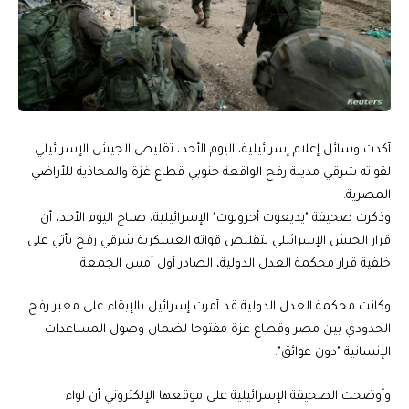
أكدت وسائل إعلام إسرائيلية، اليوم الأحد، تقليص الجيش الإسرائيلي
لقواته شرقي مدينة رفح الواقعة جنوبي قطاع غزة والمحاذية للأراضي
المصرية.
وذكرت صحيفة "يديعوت أحرونوت" الإسرائيلية، صباح اليوم الأحد، أن
قرار الجيش الإسرائيلي بتقليص قواته العسكرية شرقي رفح يأتي على
خلفية قرار محكمة العدل الدولية، الصادر أول أمس الجمعة.
وكانت محكمة العدل الدولية قد أمرت إسرائيل بالإبقاء على معبر رفح
الحدودي بين مصر وقطاع غزة مفتوحا لضمان وصول المساعدات
الإنسانية "دون عوائق".
وأوضحت الصحيفة الإسرائيلية على موقعها الإلكتروني أن لواء