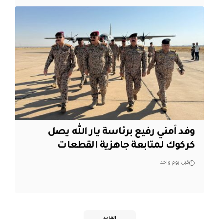
وفد أمني رفيع برئاسة يار الله يصل
كركوك لمتابعة جاهزية القطعات
قبل يوم واحد
المزيد