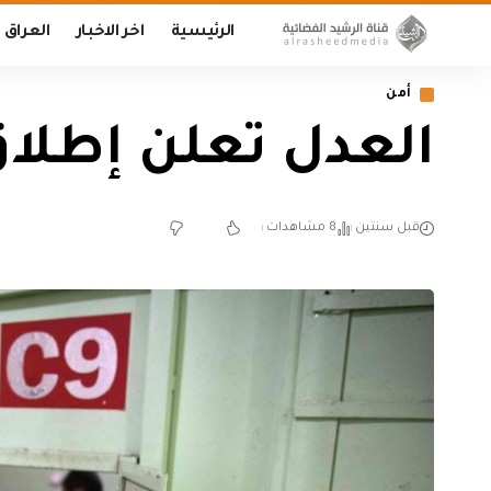
الرئيسية
اخر الاخبار
العراق
أمن
العدل تعلن إطلاق سراح 170 حدثا 
قبل سنتين
8 مشاهدات