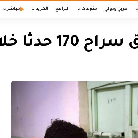
عربي ودولي
منوعات
البرامج
المزيد
مباشر
خلال شهر نيسان