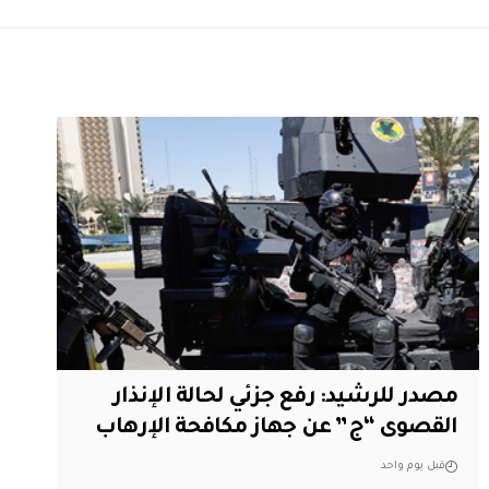
مصدر للرشيد: رفع جزئي لحالة الإنذار
القصوى “ج” عن جهاز مكافحة الإرهاب
قبل يوم واحد