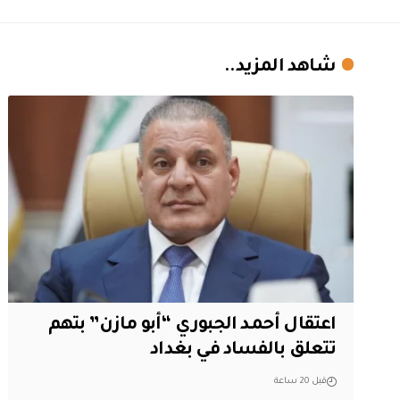
شاهد المزيد..
اعتقال أحمد الجبوري “أبو مازن” بتهم
تتعلق بالفساد في بغداد
قبل 20 ساعة