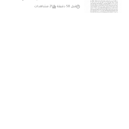
قبل 58 دقيقة
21 مشاهدات