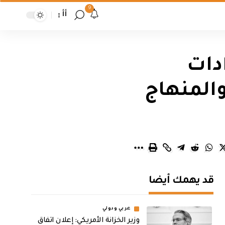
9
أأ
دات
المنهاج
قد يهمك أيضا
عربي ودولي
وزير الخزانة الأمريكي: إعلان اتفاق