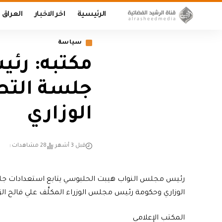
الرئيسية
اخر الاخبار
العراق
سياسة
مكتبه: رئي
جلسة التص
الوزاري
قبل 3 أشهر
28 مشاهدات
رئيس مجلس النواب هيبت الحلبوسي يتابع استعدادات ج
الوزاري وحكومة رئيس مجلس الوزراء المكلَّف علي فالح الزي
المكتب الإعلامي