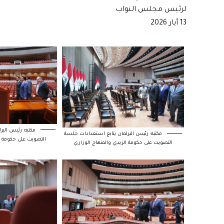
لرئيس مجلس النواب
13 أيار 2026
مكتبه: رئيس البر
مكتبه: رئيس البرلمان يتابع استعدادات جلسة
التصويت على حكومة ا
التصويت على حكومة الزيدي والمنهاج الوزاري