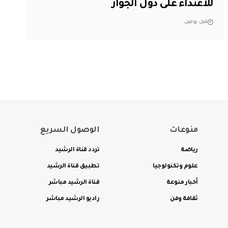
للاعتداء على دول الجوار
قبل يومين
منوعات
الوصول السريع
رياضة
تردد قناة الرشيد
علوم وتكنولوجيا
تطبيق قناة الرشيد
أخبار منوعة
قناة الرشيد مباشر
ثقافة وفن
راديو الرشيد مباشر