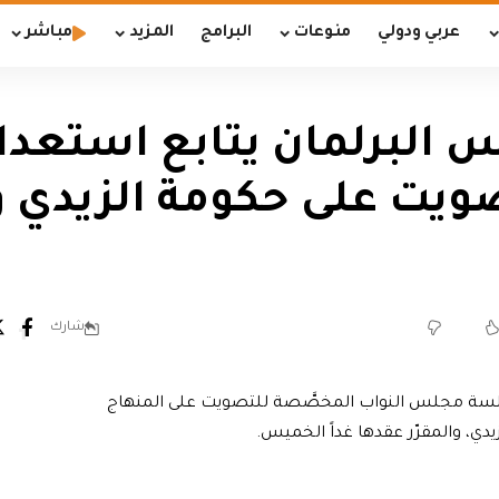
عربي ودولي
منوعات
البرامج
المزيد
مباشر
س البرلمان يتابع استعدا
ويت على حكومة الزيدي و
شارك
لسة مجلس النواب المخصَّصة للتصويت على المنهاج
دي، والمقرّر عقدها غداً الخميس.