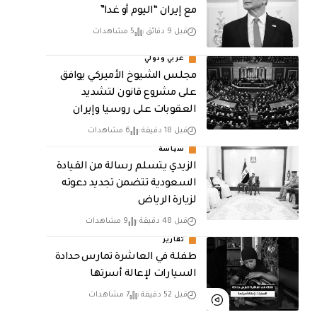
مع إيران “اليوم أو غدا”
قبل 9 دقائق
5 مشاهدات
عربي ودولي
مجلس الشيوخ الأميركي يوافق
على مشروع قانون لتشديد
العقوبات على روسيا وإيران
قبل 18 دقيقة
6 مشاهدات
سياسة
الزيدي يتسلم رسالة من القيادة
السعودية تتضمن تجديد دعوته
لزيارة الرياض
قبل 48 دقيقة
9 مشاهدات
تقارير
طفلة في العاشرة تمارس حدادة
السيارات لإعالة أسرتها
قبل 52 دقيقة
7 مشاهدات