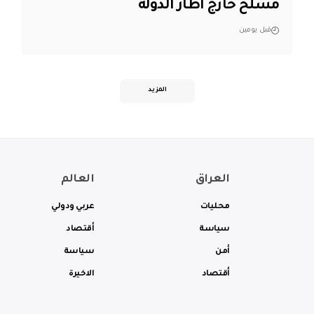
مسلح خارج اطار الدولة
قبل يومين
المزيد
العراق
العالم
محليات
عربي ودولي
سياسة
أقتصاد
أمن
سياسة
أقتصاد
الاخيرة