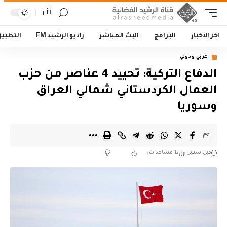
أأ
اخر الاخبار
البرامج
البث المباشر
راديو الرشيد FM
التطبي
عربي ودولي
الدفاع التركية: تحييد 4 عناصر من حزب
العمال الكردستاني شمالي العراق
وسوريا
قبل سنتين
12 مشاهدات