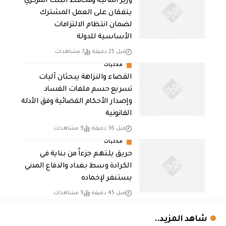
وزير المالية ومحافظ البنك المركزي
يتفقان على العمل المشترك
لضمان انتظام الالتزامات
الأساسية للدولة
قبل 25 دقيقة
7 مشاهدات
محليات
القضاء والنزاهة يبحثان آليات
تسريع حسم ملفات الفساد
وإصدار الأحكام القضائية وفق الأدلة
القانونية
قبل 36 دقيقة
9 مشاهدات
محليات
حريق يلتهم جزءاً من بناية في
الكرادة وسط بغداد والدفاع المدني
يستنفر لإخماده
قبل 45 دقيقة
9 مشاهدات
شاهد المزيد..