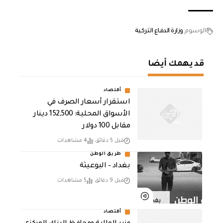
الوسوم
وزارة الدفاع التركية
قد يهمك أيضا
أقتصاد
استقرار أسعار الصرف في
الأسواق المحلية: 152,500 دينار
مقابل 100 دولار
قبل 5 دقائق
4 مشاهدات
طريق الوطن
بغداد – البوعيثة
قبل 9 دقائق
5 مشاهدات
أقتصاد