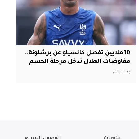
10 ملايين تفصل كانسيلو عن برشلونة..
مفاوضات الهلال تدخل مرحلة الحسم
قبل 5 أيام
منوعات
الوصول السريع