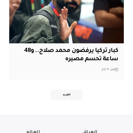
كبار تركيا يرفضون محمد صلاح.. و48
ساعة تحسم مصيره
قبل 4 أيام
المزيد
العراق
العالم