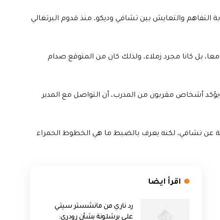
 التفاهم والتعايش بين تشافي وديكو، منذ قدوم البرتغالي
عا، بل كانا مجرد زملاء، ولذلك كان من المتوقع صدام
يؤكد أشخاص مقربون من المدرب، أن التواصل مع المدير
فة عن تشافي، لكنه يعرف بالضبط ما هي الخطوط الحمراء
اقرأ ايضا
رد ناري من مانشستر سيتي
على برشلونة بشأن رودري: