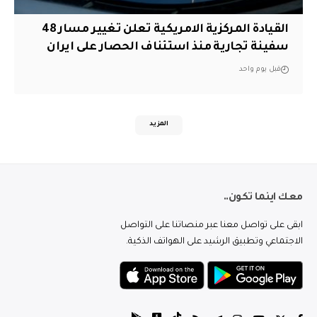
القيادة المركزية الامريكية تعلن تغيير مسار 48
سفينة تجارية منذ استئناف الحصار على ايران
قبل يوم واحد
المزيد
معك اينما تكون..
ابقى على تواصل معنا عبر منصاتنا على التواصل
الاجتماعي وتطبيق الرشيد على الهواتف الذكية.