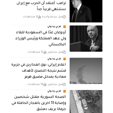
‏ترامب: أعتقد أن الحرب مع إيران
ستنتهي قريباً جداً
قبل ساعة واحدة
8 مشاهدات
عربي ودولي
أردوغان غدًا في السعودية للقاء
ولي عهد المملكة ورئيس الوزراء
الباكستاني
قبل ساعتين
12 مشاهدات
عربي ودولي
اعلام إيراني: دوي انفجارين في جزيرة
قشم نتيجة التصدي لأهداف
معادية بمدخل مضيق هرمز
قبل ساعتين
14 مشاهدات
عربي ودولي
الصحة السورية: مقتل شخصين
وإصابة 13 اخرين بانفجار الحافلة في
جرمانا بريف دمشق