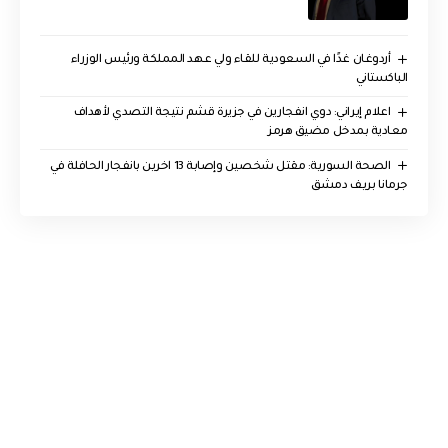
أردوغان غدًا في السعودية للقاء ولي عهد المملكة ورئيس الوزراء
الباكستاني
اعلام إيراني: دوي انفجارين في جزيرة قشم نتيجة التصدي لأهداف
معادية بمدخل مضيق هرمز
الصحة السورية: مقتل شخصين وإصابة 13 اخرين بانفجار الحافلة في
جرمانا بريف دمشق