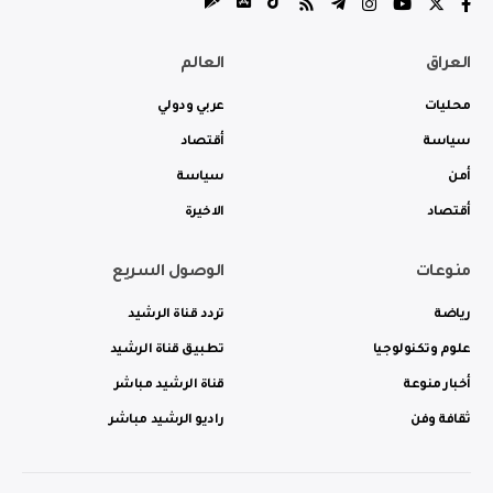
العراق
العالم
محليات
عربي ودولي
سياسة
أقتصاد
أمن
سياسة
أقتصاد
الاخيرة
منوعات
الوصول السريع
رياضة
تردد قناة الرشيد
علوم وتكنولوجيا
تطبيق قناة الرشيد
أخبار منوعة
قناة الرشيد مباشر
ثقافة وفن
راديو الرشيد مباشر