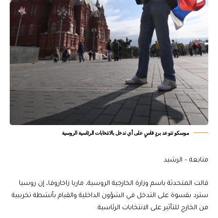
موسكو تتوعد بردٍ قاسٍ على أي تدخل بالانتخابات الرئاسية الروسية
متابعة – الرشيد
قالت المتحدثة باسم وزارة الخارجية الروسية، ماريا زاخاروفا، إن روسيا
سترد بقسوة على التدخل في الشؤون الداخلية والقيام بأنشطة تخريبية
من الخارج للتأثير على الانتخابات الرئاسية.