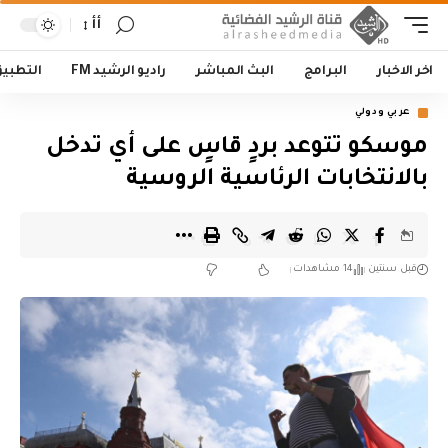
أأ
اخر الاخبار
البرامج
البث المباشر
راديو الرشيد FM
التطبي
عربي ودولي
موسكو تتوعد بردٍ قاسٍ على أي تدخل
بالانتخابات الرئاسية الروسية
قبل سنتين
14 مشاهدات