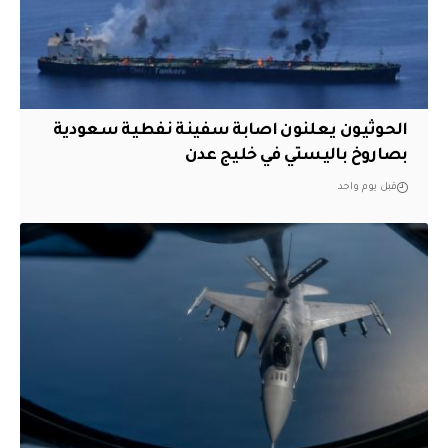
الحوثيون يعلنون اصابة سفينة نفطية سعودية
بصاروخ باليستي في خليج عدن
قبل يوم واحد