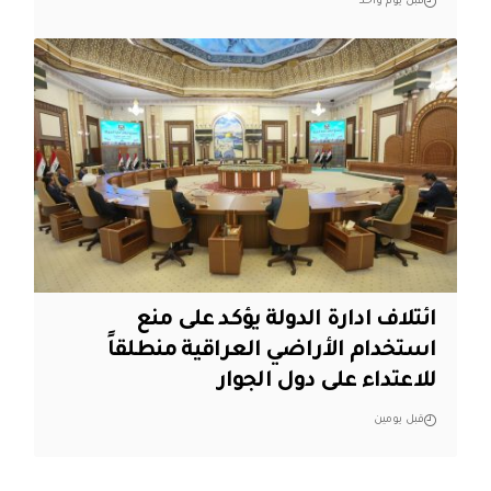
قبل يوم واحد
ائتلاف ادارة الدولة يؤكد على منع
استخدام الأراضي العراقية منطلقاً
للاعتداء على دول الجوار
قبل يومين