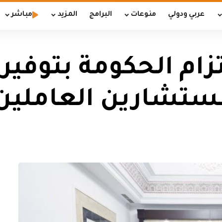
عربي ودولي
منوعات
البرامج
المزيد
مباشر
زام الحكومة بتوفير 
ستشارين العاملين 