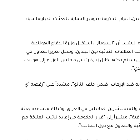
ن، التزام الحكومة بتوفير الحماية للبعثات الدبلوماسية
الرشيد، أن “السوداني، استقبل وزيرة الدفاع الهولندية
ث العلاقات الثنائية بين البلدين، وسبل تعزيز التعاون في
ي سيتم بحثها خلال زيارة رئيس مجلس الوزراء إلى هولندا،
دي”.
به ضد الإرهاب، ضمن حلف الناتو”، مشدداً على “رفضه أي
سية وللمستشارين العاملين في العراق، وكذلك مساعدة بعثة
ية”، مشيراً إلى “قرار الحكومة في إعادة ترتيب العلاقة مع
ئية والتعاون مع دول التحالف”.