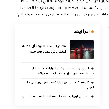
مرار الحرب في غزة والجرائم الوحشية التي ترتكبها سلطات
دولي إلى “ممارسة الضغط من أجل إيقاف الإبادة الجماعية
ات أخرى تؤدي إلى زعزعة الاستقرار في المنطقة والعالم”.
س
اقرأ ايضا
مصدر للرشيد: لا توجد أي عملية
اعتقال في بغداد يوم أمس
الزيدي يوجه بحضور وكلاء الوزارات الشاغرة الى
جلسات مجلس الوزراء لحين تسمية وزرائها
“الرشيد” تنشر نص قرارات مجلس الوزراء في جلسة
اليوم
مجلس الوزراء يعقد جلسته الاعتيادية برئاسة الزيدي