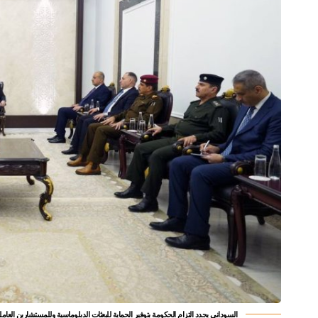
السوداني يجدد التزام الحكومة بتوفير الحماية للبعثات الدبلوماسية وللمستشارين العام