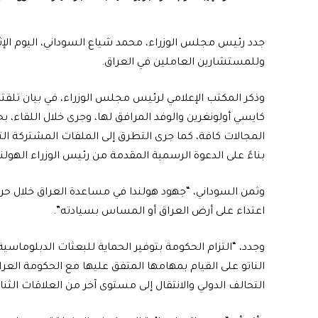
جدد رئيس مجلس الوزراء، محمد شياع السوداني، اليوم الإثني
وللمستشارين العاملين في العراق.
وذكر المكتب الإعلامي لرئيس مجلس الوزراء، في بيان تلقته 
كايسي أولونغرين والوفد المرافق لها، وجرى خلال اللقاء، بح
المجالات كافة، كما جرى التطرق إلى الملفات المشتركة الت
بناءً على الدعوة الرسمية المقدمة من رئيس الوزراء الهولن
وثمن السوداني، “جهود هولندا في مساعدة العراق خلال حر
اعتداء على أرض العراق أو المساس بسيادته”.
وجدد، “التزام الحكومة بتوفير الحماية للبعثات الدبلوما
الناتو على القيام بمهامها المتفق عليها مع الحكومة العراق
التحالف الدولي والانتقال إلى مستوى آخر من العلاقات الثنا