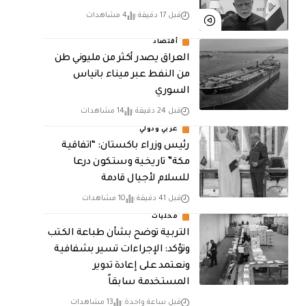
قبل 17 دقيقة
4 مشاهدات
أقتصاد
العراق يصدر أكثر من مليوني طن
من النفط عبر ميناء بانياس
السوري
قبل 24 دقيقة
14 مشاهدات
عربي ودولي
رئيس وزراء باكستان: “اتفاقية
مكة” تاريخية وستكون درعا
للسلام لأجيال قادمة
قبل 41 دقيقة
10 مشاهدات
محليات
التربية توضح بشأن طباعة الكتب
وتؤكد: الإجراءات تسير بشفافية
ونعتمد على إعادة تدوير
المستخدمة سابقاً
قبل ساعة واحدة
13 مشاهدات