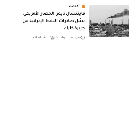
أقتصاد
فايننشال تايمز: الحصار الأمريكي
يشل صادرات النفط الإيرانية من
جزيرة خارك
قبل ساعة واحدة
7 مشاهدات