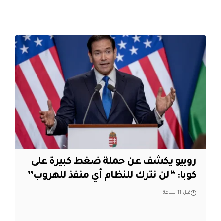
روبيو يكشف عن حملة ضغط كبيرة على
كوبا: “لن نترك للنظام أي منفذ للهروب”
قبل 11 ساعة