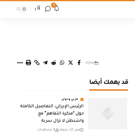
9
أأ
شارك
قد يهمك أيضا
عربي ودولي
الرئيس الإيراني: التفاصيل الكاملة
حول “مذكرة التفاهم” مع
واشنطن لا تزال سرية
قبل 22 دقيقة
8 مشاهدات