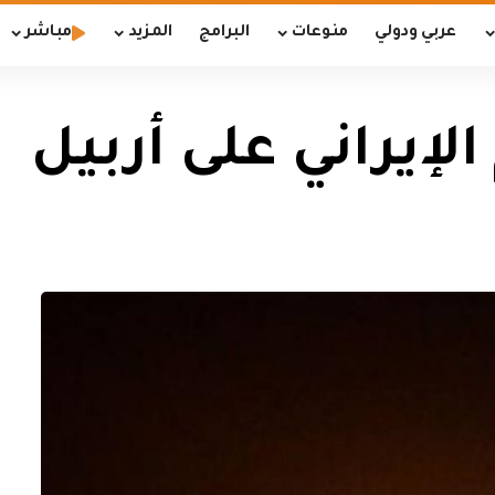
عربي ودولي
منوعات
البرامج
المزيد
مباشر
الإيراني على أربيل