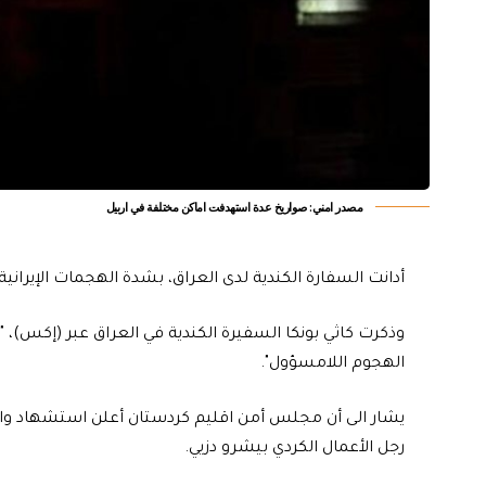
مصدر امني: صواريخ عدة استهدفت اماكن مختلفة في اربيل
أدانت السفارة الكندية لدى العراق، بشدة الهجمات الإيرانية
وذكرت كاثي بونكا السفيرة الكندية في العراق عبر (إكس)، "أ
الهجوم اللامسؤول".
رجل الأعمال الكردي بيشرو دزيي.