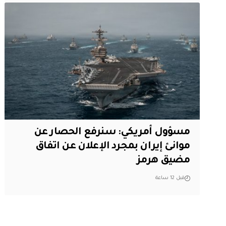
مسؤول أمريكي: سنرفع الحصار عن
موانئ إيران بمجرد الإعلان عن اتفاق
مضيق هرمز
قبل 12 ساعة