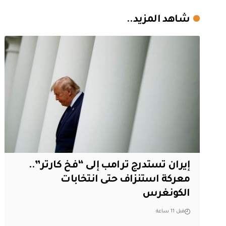
شاهد المزيد..
إيران تستدرج ترامب إلى “فخ كارتر”..
معركة استنزاف حتى انتخابات
الكونغرس
قبل 11 ساعة