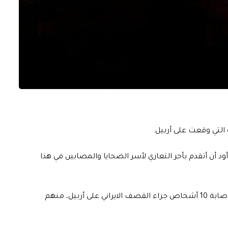
 التي وقعت على أربيل.
ود أن أتقدم بأحر التعازي لأسر الضحايا والمصابين في هذا
يشار الى أن مجلس أمن اقليم كردستان أعلن استشهاد واصابة 10 أشخاص جراء القصف الايراني على أربيل، منهم