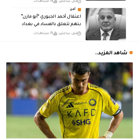
قبل ساعتين
14 مشاهدات
أمن
اعتقال أحمد الجبوري “أبو مازن”
بتهم تتعلق بالفساد في بغداد
قبل ساعتين
75 مشاهدات
شاهد المزيد..