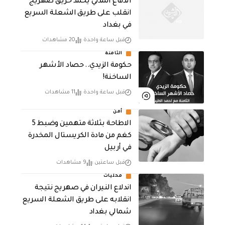
الدفاع المدني يخمد حريق صهريج
انقلب على طريق الشعلة السريع
في بغداد
قبل ساعة واحدة
20 مشاهدات
الثامنة
حكومة الزيدي.. حصاد الأشهر
الساخنة!
قبل ساعة واحدة
11 مشاهدات
أمن
الاطاحة بثلاثة متهمين وضبط 5
كغم من مادة الكريستال المخدرة ​
في أربيل
قبل ساعتين
9 مشاهدات
محليات
اندلاع النيران في صهريج نتيجة
انقلابه على طريق الشعلة السريع
شمالي بغداد