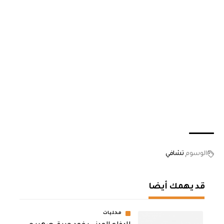
الوسوم
تشافي
قد يهمك أيضا
محليات