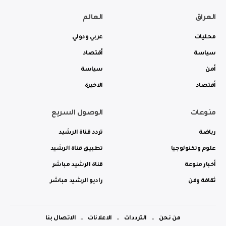
العراق
العالم
محليات
عربي ودولي
سياسة
أقتصاد
أمن
سياسة
أقتصاد
الاخيرة
منوعات
الوصول السريع
رياضة
تردد قناة الرشيد
علوم وتكنولوجيا
تطبيق قناة الرشيد
أخبار منوعة
قناة الرشيد مباشر
ثقافة وفن
راديو الرشيد مباشر
من نحن
الترددات
الاعلانات
الاتصال بنا