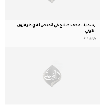
رسميا.. محمد صلاح في قميص نادي طرابزون
التركي
قبل 3 أيام