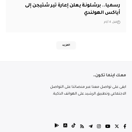
رسميا.. برشلونة يعلن إعارة تير شتيجن إلى
أياكس الهولندي
قبل 4 أيام
المزيد
معك اينما تكون..
ابقى على تواصل معنا عبر منصاتنا على التواصل
الاجتماعي وتطبيق الرشيد على الهواتف الذكية.