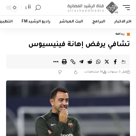
أأ
اخر الاخبار
البرامج
البث المباشر
راديو الرشيد FM
التطبي
رياضة
تشافي يرفض إهانة فينيسيوس
قبل 3 سنوات
14 مشاهدات