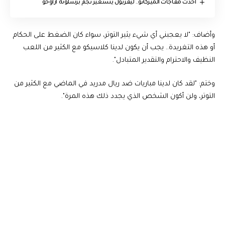
أحدث مفاجآت الميركاتو.. ليفربول يستعير نجم برشلونة أراوخو
وأضاف: "لا يعجبني أي شيء يثير التوتر، سواء كان الضغط على الحكام
أو هذه التغريدة.. يجب أن يكون لدينا كلاسيكو مع الكثير من اللعب
النظيف والاحترام والتقدير المتبادل".
وختم: "لقد كان لدينا مباريات ضد ريال مدريد في الماضي مع الكثير من
التوتر، ولن أكون الشخص الذي يجدد ذلك هذه المرة".