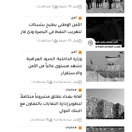
قبل 18 دقيقة
8 مشاهدات
أمن
الأمن الوطني يطيح بشبكات
لتهريب النفط في البصرة وذي قار
قبل 35 دقيقة
5 مشاهدات
أمن
وزارة الداخلية: الحدود العراقية
تشهد مستوى عالياً من الأمن
والاستقرار
قبل ساعة واحدة
8 مشاهدات
محليات
أمانة بغداد تطلق مشروعاً متكاملاً
لتطوير إدارة النفايات بالتعاون مع
البنك الدولي
قبل ساعة واحدة
16 مشاهدات
محليات