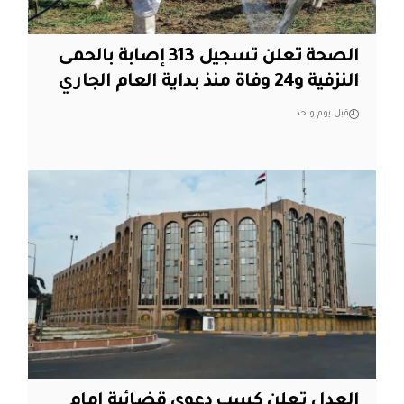
الصحة تعلن تسجيل 313 إصابة بالحمى
النزفية و24 وفاة منذ بداية العام الجاري
قبل يوم واحد
العدل تعلن كسب دعوى قضائية امام