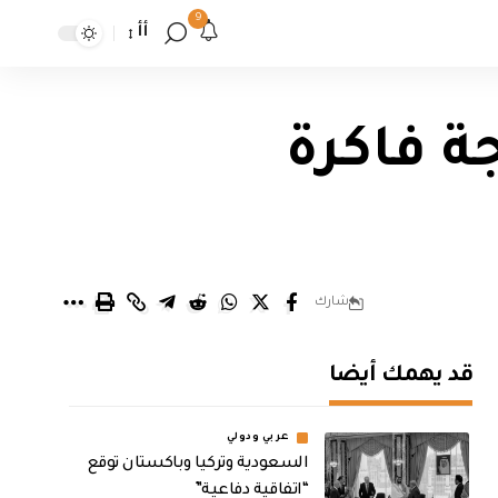
9
أأ
ة فاكرة
شارك
قد يهمك أيضا
عربي ودولي
السعودية وتركيا وباكستان توقع
“اتفاقية دفاعية”