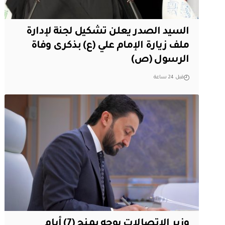
السيد الصدر يعلن تشكيل لجنة لإدارة
ملف زيارة الإمام علي (ع) بذكرى وفاة
الرسول (ص)
قبل 24 ساعة
وزير الاتصالات يوجه بمنح (7) أيام