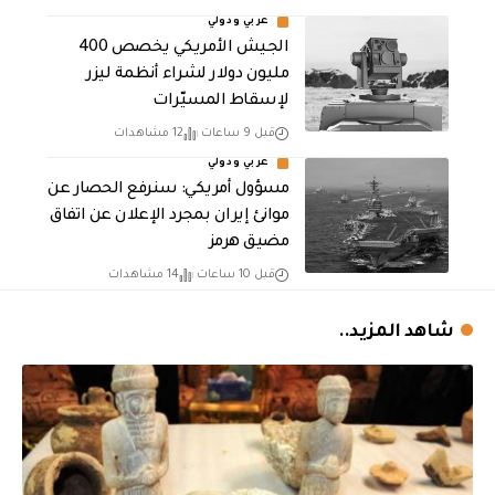
عربي ودولي
الجيش الأمريكي يخصص 400
مليون دولار لشراء أنظمة ليزر
لإسقاط المسيّرات
قبل 9 ساعات
12 مشاهدات
عربي ودولي
مسؤول أمريكي: سنرفع الحصار عن
موانئ إيران بمجرد الإعلان عن اتفاق
مضيق هرمز
قبل 10 ساعات
14 مشاهدات
شاهد المزيد..