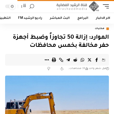
أأ
اخر الاخبار
البرامج
البث المباشر
راديو الرشيد FM
التطبي
محليات
الموارد: إزالة 50 تجاوزاً وضبط أجهزة
حفر مخالفة بخمس محافظات
قبل شهر واحد
33 مشاهدات