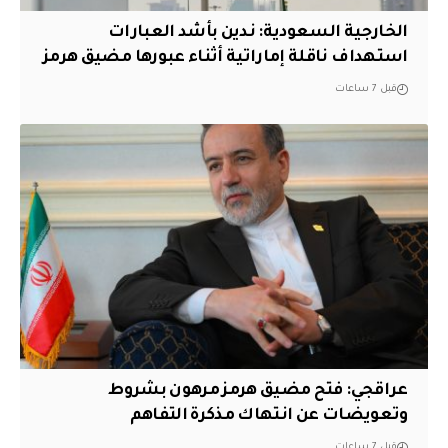
‏الخارجية السعودية: ندين بأشد العبارات
استهداف ناقلة إماراتية أثناء عبورها مضيق هرمز
قبل 7 ساعات
عراقجي: فتح مضيق هرمز مرهون بشروط
وتعويضات عن انتهاك مذكرة التفاهم
قبل 7 ساعات