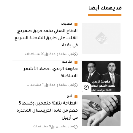
قد يهمك أيضا
محليات
الدفاع المدني يخمد حريق صهريج
انقلب على طريق الشعلة السريع
في بغداد
قبل ساعة واحدة
20 مشاهدات
الثامنة
حكومة الزيدي.. حصاد الأشهر
الساخنة!
قبل ساعة واحدة
11 مشاهدات
أمن
الاطاحة بثلاثة متهمين وضبط 5
كغم من مادة الكريستال المخدرة ​
في أربيل
قبل ساعتين
9 مشاهدات