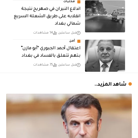
محليات
اندلاع النيران في صهريج نتيجة
انقلابه على طريق الشعلة السريع
شمالي بغداد
قبل ساعتين
14 مشاهدات
أمن
اعتقال أحمد الجبوري “أبو مازن”
بتهم تتعلق بالفساد في بغداد
قبل ساعتين
75 مشاهدات
شاهد المزيد..