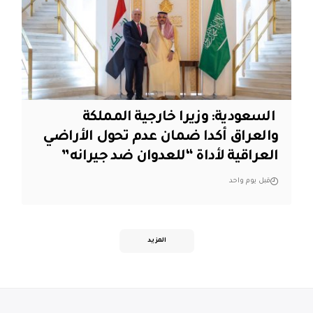
‏ السعودية: وزيرا خارجية المملكة
والعراق أكدا ضمان عدم تحول الأراضي
العراقية لأداة “للعدوان ضد جيرانه”
قبل يوم واحد
المزيد