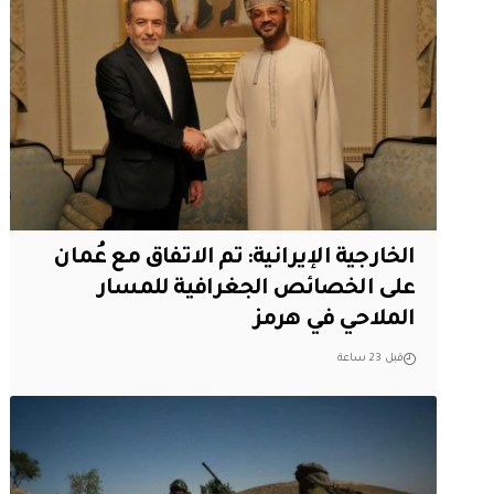
‏الخارجية الإيرانية: تم الاتفاق مع عُمان
على الخصائص الجغرافية للمسار
الملاحي في هرمز
قبل 23 ساعة