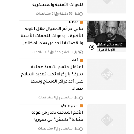
للقوات الأمنية والعسكرية
قبل 53 دقيقة
21 مشاهدات
تقارير
تنامي جرائم الاحتيال خلال الآونة
الأخيرة .. ودعوات للجهات الأمنية
والقضائية للحد من هذه المظاهر
قبل ساعة واحدة
8 مشاهدات
أمن
اعتقال متهم بتنفيذ عملية
سرقة بالإكراه تحت تهديد السلاح
على أحد مراكز المساج وسط
بغداد
قبل ساعتين
8 مشاهدات
عربي ودولي
الأمم المتحدة تحذر من عودة
نشاط ” داعش” في سوريا
قبل ساعتين
11 مشاهدات