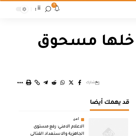
9
أأ
اخلها مسحوق
شارك
قد يهمك أيضا
أمن
الاعلام الامني: رفع مستوى
الجاهزية والاستعداد القتالي