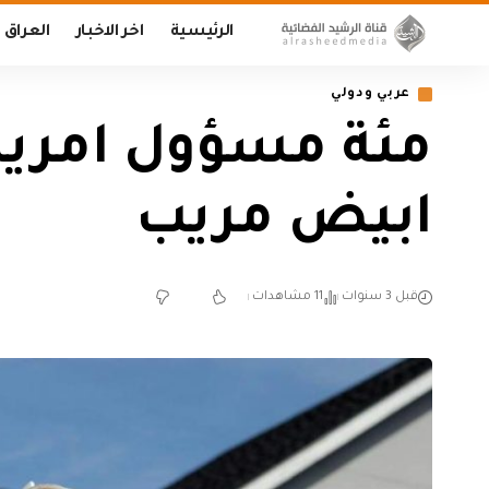
الرئيسية
اخر الاخبار
العراق
عربي ودولي
مئة مسؤول امريك
ابيض مريب
قبل 3 سنوات
11 مشاهدات