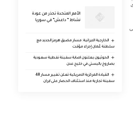
ك
الأمم المتحدة تحذر من عودة
نشاط ” داعش” في سوريا
ى
الخارجية الايرانية: مسار مضيق هرمز الجديد مع
سلطنة عُمان إجراء مؤقت
الحوثيون يعلنون اصابة سفينة نفطية سعودية
بصاروخ باليستي في خليج عدن
القيادة المركزية الامريكية تعلن تغيير مسار 48
سفينة تجارية منذ استئناف الحصار على ايران