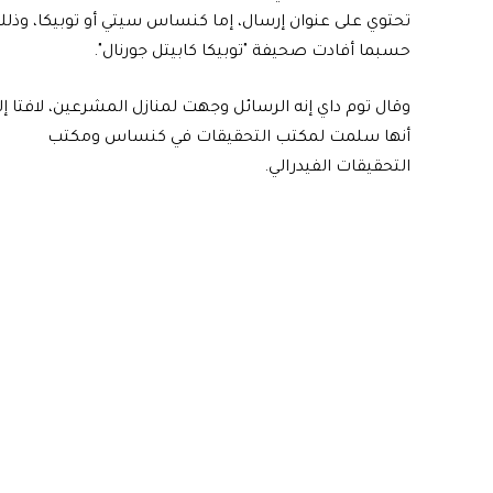
تحتوي على عنوان إرسال، إما كنساس سيتي أو توبيكا، وذل
حسبما أفادت صحيفة "توبيكا كابيتل جورنال".
وقال توم داي إنه الرسائل وجهت لمنازل المشرعين، لافتا إل
أنها سلمت لمكتب التحقيقات في كنساس ومكتب
التحقيقات الفيدرالي.