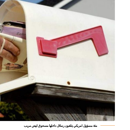
مئة مسؤول امريكي يتلقون رسائل داخلها مسحوق ابيض مريب