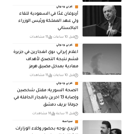
عربي ودولي
أردوغان غدًا في السعودية للقاء
ولي عهد المملكة ورئيس الوزراء
الباكستاني
قبل 10 ساعات
15 مشاهدات
عربي ودولي
اعلام إيراني: دوي انفجارين في جزيرة
قشم نتيجة التصدي لأهداف
معادية بمدخل مضيق هرمز
قبل 10 ساعات
15 مشاهدات
عربي ودولي
الصحة السورية: مقتل شخصين
وإصابة 13 اخرين بانفجار الحافلة في
جرمانا بريف دمشق
قبل 11 ساعة
16 مشاهدات
سياسة
الزيدي يوجه بحضور وكلاء الوزارات