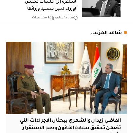
الشاغرة الى جلسات مجلس
الوزراء لحين تسمية وزرائها
قبل 12 ساعة
17 مشاهدات
شاهد المزيد..
القاضي زيدان والشمري يبحثان الإجراءات التي
تضمن تحقيق سيادة القانون ودعم الاستقرار