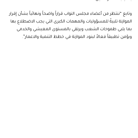
وتابع “ننتظر من أعضاء مجلس النواب قراراً واضحاً ونهائياً بشأن إقرار
الموازنة تلبيةً للمسؤوليات والمهمات الكبرى التي يجب الاضطلاع بها
بما يلبي طموحات الشعب ويرتقي بالمستوى المعيشي والخدمي
ويؤمن تطبيقاً فعالاً لبنود الموازنة في خطط التنمية والاعمار”.