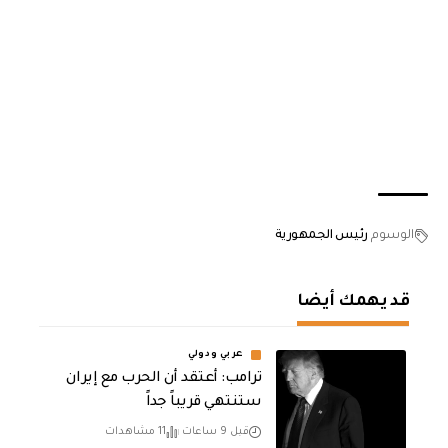
الوسوم
رئيس الجمهورية
قد يهمك أيضا
عربي ودولي
‏ترامب: أعتقد أن الحرب مع إيران
ستنتهي قريباً جداً
قبل 9 ساعات
11 مشاهدات