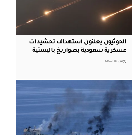
الحوثيون يعلنون استهداف تحشيدات
عسكرية سعودية بصواريخ باليستية
قبل 16 ساعة