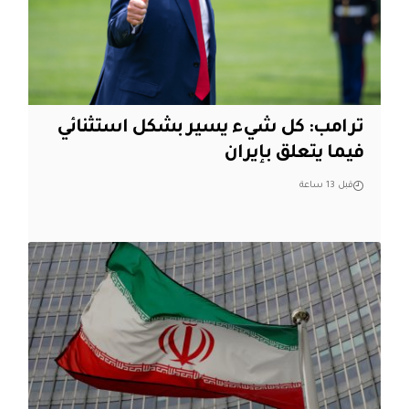
ترامب: كل شيء يسير بشكل استثنائي
فيما يتعلق بإيران
قبل 13 ساعة