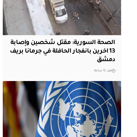
الصحة السورية: مقتل شخصين وإصابة
13 اخرين بانفجار الحافلة في جرمانا بريف
دمشق
قبل 12 ساعة