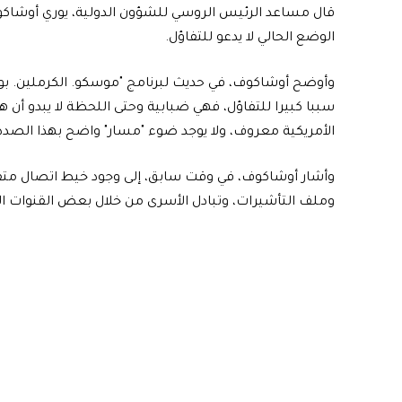
قال مساعد الرئيس الروسي للشؤون الدولية، يوري أوشاكو
الوضع الحالي لا يدعو للتفاؤل.
وأوضح أوشاكوف، في حديث لبرنامج "موسكو. الكرملين. بوتي
سببا كبيرا للتفاؤل، فهي ضبابية وحتى اللحظة لا يبدو أن 
الأمريكية معروف، ولا يوجد ضوء "مسار" واضح بهذا الصدد"
وأشار أوشاكوف، في وقت سابق، إلى وجود خيط اتصال متقط
وملف التأشيرات، وتبادل الأسرى من خلال بعض القنوات ا