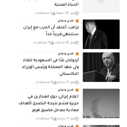
الحياة المدنية
قبل 35 دقيقة
5 مشاهدات
عربي ودولي
‏ترامب: أعتقد أن الحرب مع إيران
ستنتهي قريباً جداً
قبل 10 ساعات
11 مشاهدات
عربي ودولي
أردوغان غدًا في السعودية للقاء
ولي عهد المملكة ورئيس الوزراء
الباكستاني
قبل 11 ساعة
15 مشاهدات
عربي ودولي
اعلام إيراني: دوي انفجارين في
جزيرة قشم نتيجة التصدي لأهداف
معادية بمدخل مضيق هرمز
قبل 11 ساعة
15 مشاهدات
عربي ودولي