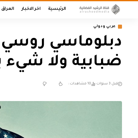
الرئيسية
اخر الاخبار
العراق
عربي ودولي
دبلوماسي روسي:
ضبابية ولا شيء ي
قبل 3 سنوات
10 مشاهدات