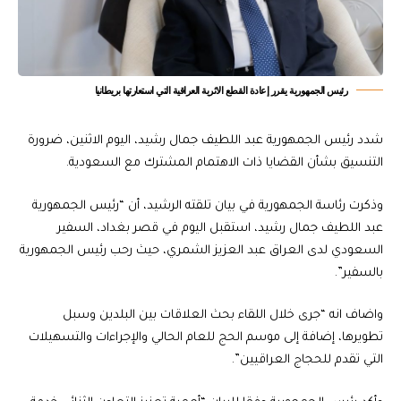
رئيس الجمهورية يقرر إعادة القطع الاثرية العراقية التي استعارتها بريطانيا
شدد رئيس الجمهورية عبد اللطيف جمال رشيد، اليوم الاثنين، ضرورة
التنسيق بشأن القضايا ذات الاهتمام المشترك مع السعودية.
وذكرت رئاسة الجمهورية في بيان تلقته الرشيد، أن “رئيس الجمهورية
عبد اللطيف جمال رشيد، استقبل اليوم في قصر بغداد، السفير
السعودي لدى العراق عبد العزيز الشمري، حيث رحب رئيس الجمهورية
بالسفير”.
واضاف انه “جرى خلال اللقاء بحث العلاقات بين البلدين وسبل
تطويرها، إضافة إلى موسم الحج للعام الحالي والإجراءات والتسهيلات
التي تقدم للحجاج العراقيين”.