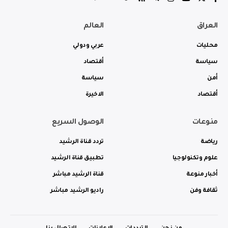
العراق
العالم
محليات
عربي ودولي
سياسة
أقتصاد
أمن
سياسة
أقتصاد
الاخيرة
منوعات
الوصول السريع
رياضة
تردد قناة الرشيد
علوم وتكنولوجيا
تطبيق قناة الرشيد
أخبار منوعة
قناة الرشيد مباشر
ثقافة وفن
راديو الرشيد مباشر