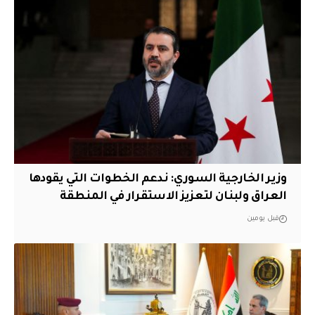
وزير الخارجية السوري: ندعم الخطوات التي يقودها
العراق ولبنان لتعزيز الاستقرار في المنطقة
قبل يومين