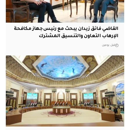
القاضي فائق زيدان يبحث مع رئيس جهاز مكافحة
الإرهاب التعاون والتنسيق المشترك
قبل يومين