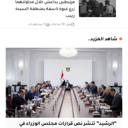
مرتبطين بداعش خلال محاولتهما
زرع عبوة ناسفة بمنطقة السيدة
زينب
قبل 10 ساعات
13 مشاهدات
شاهد المزيد..
“الرشيد” تنشر نص قرارات مجلس الوزراء في