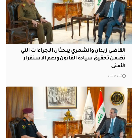
القاضي زيدان والشمري يبحثان الإجراءات التي
تضمن تحقيق سيادة القانون ودعم الاستقرار
الأمني
قبل يومين