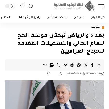
أأ
اخر الاخبار
البرامج
البث المباشر
راديو الرشيد FM
التطبي
سياسة
بغداد والرياض تبحثان موسم الحج
للعام الحالي والتسهيلات المقدمة
للحجاج العراقيين
قبل 3 سنوات
21 مشاهدات