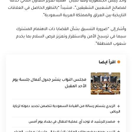
وأكد رئيس الجمهورية وفقا للبيان “أهمية تعزيز التعاون الثنائي خدمة
لمصالح الشعبين الشقيقين”، مشيداً “بالتطور الحاصل في العلاقات
التاريخية بين العراق والمملكة العربية السعودية”.
وأشار إلى “ضرورة التنسيق بشأن القضايا ذات الاهتمام المشترك
سيما في ترسيخ الأمن والاستقرار وتعزيز فرص السلام بما يخدم
شعوب المنطقة”.
اقرأ ايضا
مجلس النواب ينشر جدول أعمال جلسة يوم
الأحد المقبل
الزيدي يتسلم رسالة من القيادة السعودية تتضمن تجديد دعوته لزيارة
الرياض
مصدر للرشيد: لا توجد أي عملية اعتقال في بغداد يوم أمس