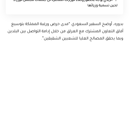
الزيدي يوجه بحضور وكلاء الوزارات الشاغرة الى جلسات مجلس الوزراء
لحين تسمية وزرائها
بدوره، أوضح السفير السعودي “مدى حرص ورغبة المملكة بتوسيع
آفاق التعاون المشترك مع العراق من خلال إدامة التواصل بين البلدين
وبما يحقق المصالح العليا للشعبين الشقيقين”.