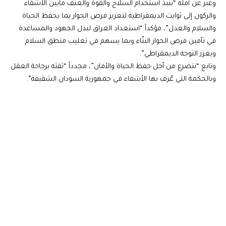
وعبر عن أمله “بنبذ استخدام السلاح والقوة والعنف مابين الأشقاء
والركون إلى ثوابت الديمقراطية لتعزيز فرص الحوار بما يحفظ الحياة
والسلام والعدل”، مؤكداً “استعداد العراق لبذل الجهود والمساعدة
في تأمين فرص الحوار البنّاء وبما يسهم في تغليب منطق السلام
ويعزز التوجه الديمقراطي”.
وتابع “نتضرع من أجل حفظ الحياة والأمان”، مجدداً “ثقته برجاحة العقل
وبالحكمة التي عُرف بها الأشقاء في جمهورية السودان الشقيقة”.