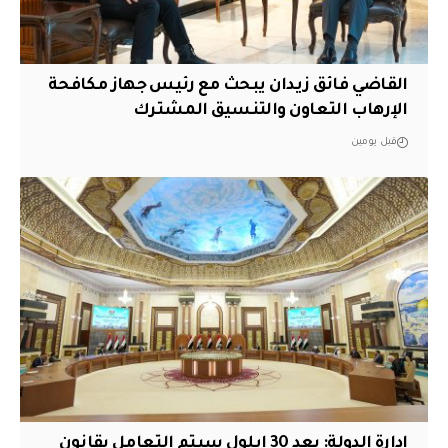
القاضي فائق زيدان يبحث مع رئيس جهاز مكافحة
الإرهاب التعاون والتنسيق المشترك
قبل يومين
ادارة الدولة: بعد 30 ايلول سيتم التعامل بقانون