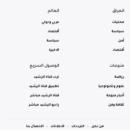
العراق
العالم
محليات
عربي ودولي
سياسة
أقتصاد
أمن
سياسة
أقتصاد
الاخيرة
منوعات
الوصول السريع
رياضة
تردد قناة الرشيد
علوم وتكنولوجيا
تطبيق قناة الرشيد
أخبار منوعة
قناة الرشيد مباشر
ثقافة وفن
راديو الرشيد مباشر
من نحن
الترددات
الاعلانات
الاتصال بنا