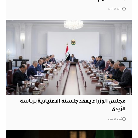
قبل يومين
مجلس الوزراء يعقد جلسته الاعتيادية برئاسة
الزيدي
قبل يومين