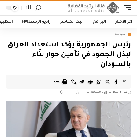
أأ
اخر الاخبار
البرامج
البث المباشر
راديو الرشيد FM
التطبي
سياسة
‏رئيس الجمهورية يؤكد استعداد العراق
لبذل الجهود في تأمين حوار بنّاء
بالسودان
قبل 3 سنوات
5 مشاهدات