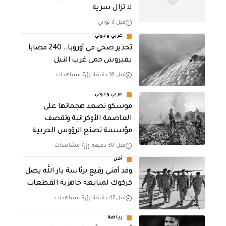
لا تزال سرية
قبل 3 ثواني
عربي ودولي
تحذير صحي في أوروبا.. 240 مصابا
بفيروس حمى غرب النيل
قبل 16 دقيقة
7 مشاهدات
عربي ودولي
موسكو تصعد هجماتها على
العاصمة الأوكرانية وتقصف
مؤسسة تصنع الرؤوس الحربية
قبل 30 دقيقة
7 مشاهدات
أمن
وفد أمني رفيع برئاسة يار الله يصل
كركوك لمتابعة جاهزية القطعات
قبل 47 دقيقة
9 مشاهدات
رياضة