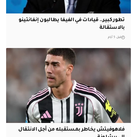
تطور كبير.. قيادات في الفيفا يطالبون إنفانتينو
بالاستقالة
قبل 5 أيام
فلاهوفيتش يخاطر بمستقبله من أجل الانتقال