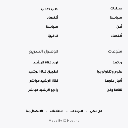
محليات
عربي ودولي
سياسة
أقتصاد
أمن
سياسة
أقتصاد
الاخيرة
منوعات
الوصول السريع
رياضة
تردد قناة الرشيد
علوم وتكنولوجيا
تطبيق قناة الرشيد
أخبار منوعة
قناة الرشيد مباشر
ثقافة وفن
راديو الرشيد مباشر
من نحن
الترددات
الاعلانات
الاتصال بنا
Made By
IQ Hosting