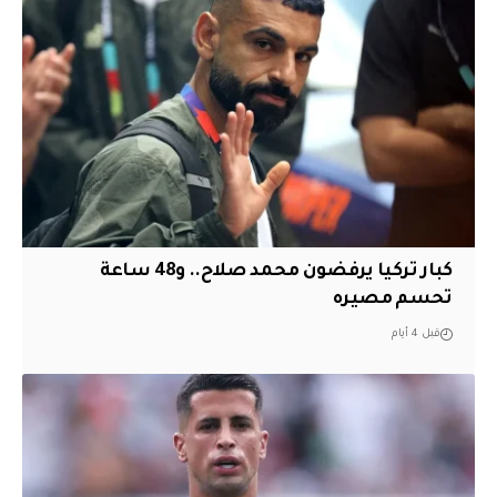
كبار تركيا يرفضون محمد صلاح.. و48 ساعة
تحسم مصيره
قبل 4 أيام