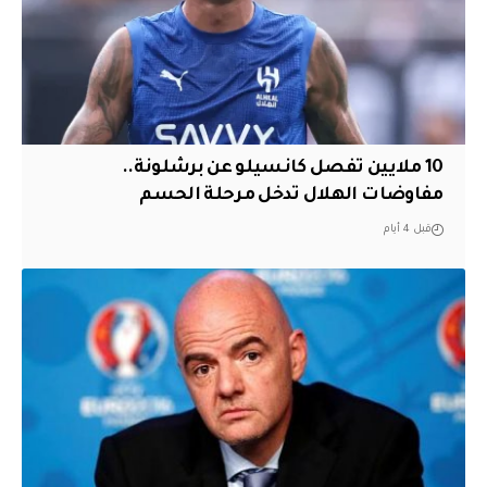
10 ملايين تفصل كانسيلو عن برشلونة..
مفاوضات الهلال تدخل مرحلة الحسم
قبل 4 أيام