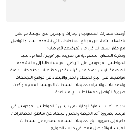
أوصت سفارات السعودية والإمارات والبحرين لدى فرنسا، مواطني
بلدانها بالابتعاد عن مواقع الاحتجاجات التي تشهدها البلاد والتواصل
مع مقار السفارات في حال تعرضهم لأي طارئ.
وذكرت السفارة السعودية في تغريدة عبر "تويتر"، أنها تود تنبيه
المواطنين الموجودين على الأراضي الفرنسية حاليا إلى ما تشهده
العاصمة باريس وعدة مدن فرنسية من مظاهرات واحتجاجات، داعية
مواطنيها على اتباع الحيطة والحذر والابتعاد عن مواقع التجمعات
والصدامات، والالتزام بتعليمات السلطات الفرنسية المعنية. ‏وأكدت
ضرورة التواصل معها لطلب أي مساعدة.
بدورها، أهابت سفارة الإمارات في باريس "بالمواطنين الموجودين في
فرنسا بضرورة أخذ الحيطة والحذر والابتعاد عن مناطق المظاهرات"،
داعية إلى ضرورة اتباع تعليمات السلامة الصادرة عن السلطات
الفرنسية والتواصل معها في حالات الطوارئ.