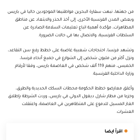
من جهتها، نبهت سفارة البحرين مواطنيها الموجودين حاليا في باريس
وبعض المدن الفرنسية الأخرى، إلى أخذ الحذر والابتعاد عن مناطق
المظاهرات، مؤكدة أهمية اتباع تعليمات السلامة الصادرة عن
السلطات الفرنسية، والاتصال بها في حالات الضرورة.
وتشهد فرنسا، احتجاجات شعبية غاضبة على خطط رفع سن التقاعد،
ونزل أكثر من مليون شخص إلى الشوارع في جميع أنحاء فرنسا،
الخميس، منهم 119 ألف شخص في العاصمة باريس، وفقا لأرقام
وزارة الداخلية الفرنسية.
وأغلق معارضو خطط الحكومة محطات السكك الحديدية والطرق،
وجزءا من مطار شارل ديغول الدولي في باريس، وردت الشرطة بإطلاق
الغاز المسيل للدموع على المتظاهرين في العاصمة، واعتقلت
العشرات.
اقرأ ايضا