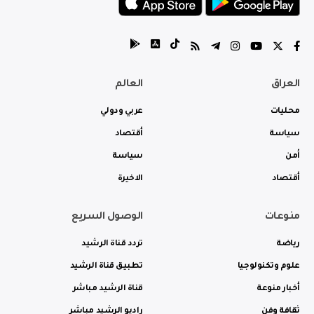
العراق
العالم
محليات
عربي ودولي
سياسة
أقتصاد
أمن
سياسة
أقتصاد
الاخيرة
منوعات
الوصول السريع
رياضة
تردد قناة الرشيد
علوم وتكنولوجيا
تطبيق قناة الرشيد
أخبار منوعة
قناة الرشيد مباشر
ثقافة وفن
راديو الرشيد مباشر