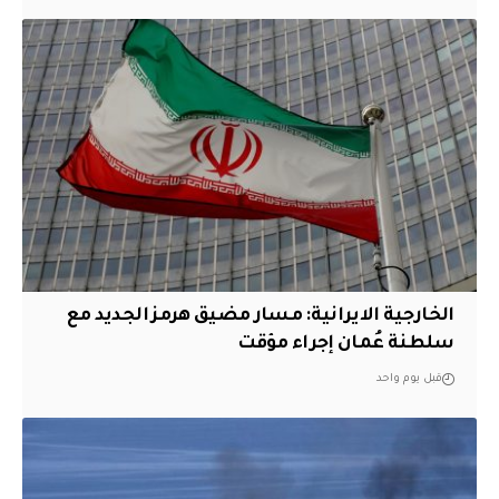
الخارجية الايرانية: مسار مضيق هرمز الجديد مع
سلطنة عُمان إجراء مؤقت
قبل يوم واحد