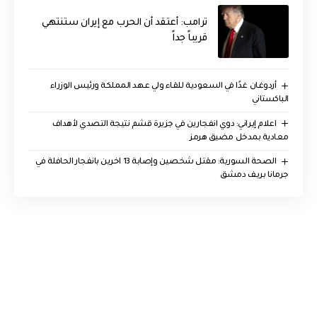
‏ترامب: أعتقد أن الحرب مع إيران ستنتهي
قريباً جداً
أردوغان غدًا في السعودية للقاء ولي عهد المملكة ورئيس الوزراء
الباكستاني
اعلام إيراني: دوي انفجارين في جزيرة قشم نتيجة التصدي لأهداف
معادية بمدخل مضيق هرمز
الصحة السورية: مقتل شخصين وإصابة 13 اخرين بانفجار الحافلة في
جرمانا بريف دمشق