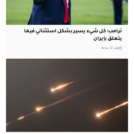
ترامب: كل شيء يسير بشكل استثنائي فيما
يتعلق بإيران
قبل 12 ساعة