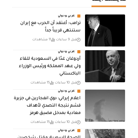
عربي ودولي
‏ترامب: أعتقد أن الحرب مع إيران
ستنتهي قريباً جداً
قبل 9 ساعات
11 مشاهدات
عربي ودولي
أردوغان غدًا في السعودية للقاء
ولي عهد المملكة ورئيس الوزراء
الباكستاني
قبل 10 ساعات
15 مشاهدات
عربي ودولي
اعلام إيراني: دوي انفجارين في جزيرة
قشم نتيجة التصدي لأهداف
معادية بمدخل مضيق هرمز
قبل 10 ساعات
15 مشاهدات
عربي ودولي