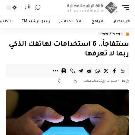
أأ
اخر الاخبار
البرامج
البث المباشر
راديو الرشيد FM
التطبي
علوم وتكنولوجيا
ستتفاجأ.. 6 استخدامات لهاتفك الذكي
ربما لا تعرفها
قبل 4 سنوات
20 مشاهدات