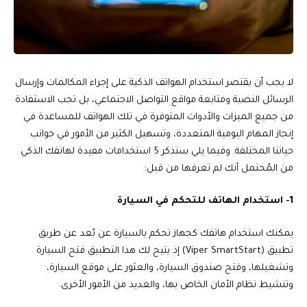
لا يجب أن يقتصر استخدام الهواتف الذكية على إجراء المكالمات وإرسال
الرسائل النصية ومتابعة مواقع التواصل الاجتماعي، بل تجب الاستفادة
من جميع الميزات والأدوات المتوفرة في تلك الهواتف للمساعدة في
إنجاز المهام اليومية المتعددة، وتسهيل الكثير من الأمور في جوانب
حياتنا المختلفة. وفيما يلي سنذكر 5 استخدامات مفيدة لهاتفك الذكي
من المُحتمل أنك لم تعرفها من قبل:
1- استخدام الهاتف للتحكم في السيارة
يمكنك استخدام هاتفك كجهاز تحكم بالسيارة عن بُعد عن طريق
تطبيق (Viper SmartStart) إذ يتيح لك هذا التطبيق فتح السيارة
وتشغيلها، وفتح صندوق السيارة، والعثور على موقع السيارة،
وتنشيط نظام الأمان الخاص بها، والعديد من الأمور الأخرى.