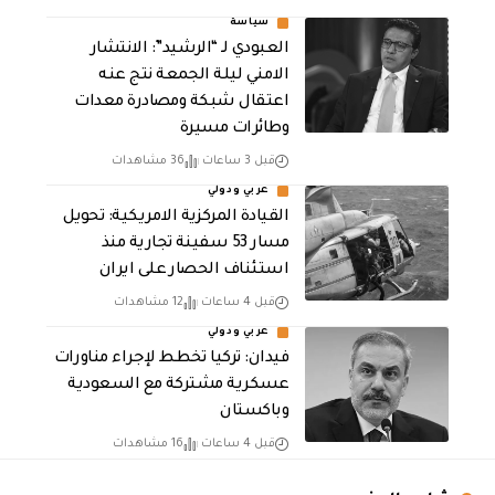
سياسة
العبودي لـ “الرشيد”: الانتشار
الامني ليلة الجمعة نتج عنه
اعتقال شبكة ومصادرة معدات
وطائرات مسيرة
قبل 3 ساعات
36 مشاهدات
عربي ودولي
القيادة المركزية الامريكية: تحويل
مسار 53 سفينة تجارية منذ
استئناف الحصار على ايران
قبل 4 ساعات
12 مشاهدات
عربي ودولي
فيدان: تركيا تخطط لإجراء مناورات
عسكرية مشتركة مع السعودية
وباكستان
قبل 4 ساعات
16 مشاهدات