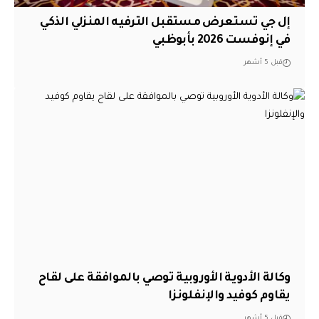
إل جي تستعرض مستقبل الترفيه المنزلي الذكي
في إنوفست 2026 بأبوظبي
قبل 5 أشهر
وكالة الأدوية الأوروبية توصي بالموافقة على لقاح
يقاوم كوفيد والإنفلونزا
قبل 5 أشهر