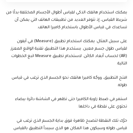
يمكنك استخدام هاتفك الذكي لقياس أطوال الأجسام المختلفة بدلًا من
شريط القياس، إذ تتوفر العديد من تطبيقات الهاتف التي يمكن أن
تساعدك في قياس الأطوال باستخدام كاميرا الهاتف.
على سبيل المثال: يمكنك استخدام تطبيق (Measure) في آيفون
لقياس طول جسم معين. يستخدم هذا التطبيق تقنية الواقع المعزز
(AR) لحساب أبعاد الكائن. لاستخدام تطبيق Measure اتبع الخطوات
التالية:
افتح التطبيق، ووجّه كاميرا هاتفك نحو الجسم الذي ترغب في قياس
طوله.
استمر في ضبط زاوية الكاميرا حتى تظهر في الشاشة دائرة بيضاء
تحتوي على نقطة في داخلها.
حرّك تلك النقطة لتصبح ظاهرة فوق بداية الجسم الذي ترغب في
قياس طوله وسيكون هذا المكان هو الذي سيبدأ التطبيق بالقياس