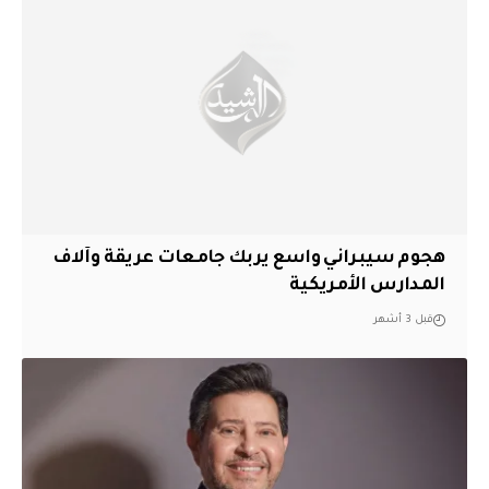
هجوم سيبراني واسع يربك جامعات عريقة وآلاف
المدارس الأمريكية
قبل 3 أشهر