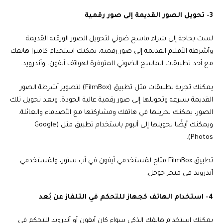
3- تحويل الصور القديمة إلى صور رقمية
لست بحاجة إلى شراء ماسح ضوئي لتحويل الصور الورقية القديمة
وأشرطة الأفلام القديمة إلى صور رقمية، يمكنك استخدام كاميرا هاتفك
مع أحد تطبيقات الماسح الضوئي المتوفرة لهواتف آيفون، وأندرويد.
يمكنك تجربة تطبيقات مثل تطبيق (FilmBox) لتصوير أشرطة الصور
القديمة بسرعة وتحويلها إلى صور رقمية عالية الجودة. وبعد تحويل تلك
الصور، يمكنك تخزينها في هاتفك ومشاركتها مع الأصدقاء والعائلة.
ويمكنك أيضًا تحويلها إلى ألبوم باستخدام تطبيق مثل (Google
Photos).
تطبيق FilmBox متاح لمُستخدمي آيفون في آب ستور، ولمُستخدمي
أندرويد في متجر جوجل.
4- استخدام الهاتف كجهاز للتحكم في التلفاز عن بُعد
يمكنك استخدام هاتفك الذكي سواء كان آيفون أو أندرويد للتحكم في