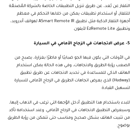
التلفاز عن بُعد، عن طريق تنزيل التطبيقات الخاصة بالشركة المُصنعّة
للتلفاز، أو استخدام تطبيقات يمكن من خلالها التحكم في معظم
أجهزة التلفاز الذكية مثل تطبيق ASmart Remote IR لهواتف أندرويد،
وتطبيق EzRemote Lite لآيفون.
5- عرض الاتجاهات في الزجاج الأمامي في السيارة
في الأوقات التي يكون فيها الجو ضبابيًا أو ماطرًا بغزارة، يصبح من
الصعب رؤية الطريق والاتجاهات، وفي هذه الحالة يمكن استخدام
الهاتف الذكي للمساعدة في تحديد الاتجاهات عن طريق تطبيق
(Hudway) الذي يعرض اتجاهات الطريق في الزجاج الأمامي للسيارة
لتسهيل القيادة.
للبدء باستخدام هذا التطبيق أدخل الوُجهة التي ترغب في الذهاب إليها،
وسيعرض التطبيق الاتجاهات في الزجاج الأمامي. وعند استخدامه تأكد
من تثبيت الهاتف بشكل صحيح ومناسب حتى تتمكن من رؤية الطريق
بوضوح.