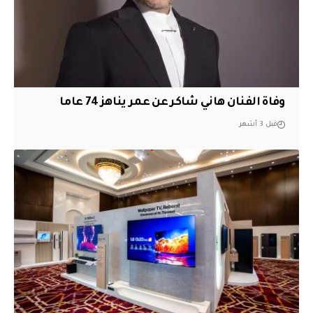
وفاة الفنان هاني شاكر عن عمر يناهز 74 عاما
قبل 3 أشهر