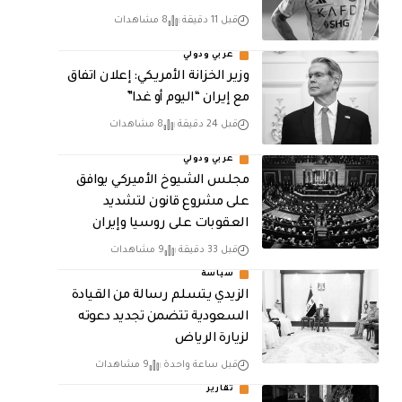
قبل 11 دقيقة
8 مشاهدات
عربي ودولي
وزير الخزانة الأمريكي: إعلان اتفاق
مع إيران “اليوم أو غدا”
قبل 24 دقيقة
8 مشاهدات
عربي ودولي
مجلس الشيوخ الأميركي يوافق
على مشروع قانون لتشديد
العقوبات على روسيا وإيران
قبل 33 دقيقة
9 مشاهدات
سياسة
الزيدي يتسلم رسالة من القيادة
السعودية تتضمن تجديد دعوته
لزيارة الرياض
قبل ساعة واحدة
9 مشاهدات
تقارير