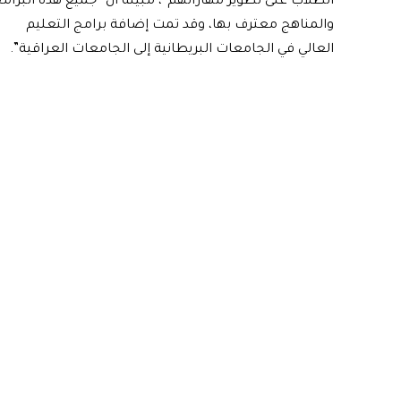
الطلاب على تطوير مهاراتهم”، مبينةً أن “جميع هذه البرام
والمناهج معترف بها، وقد تمت إضافة برامج التعليم
العالي في الجامعات البريطانية إلى الجامعات العراقية”.