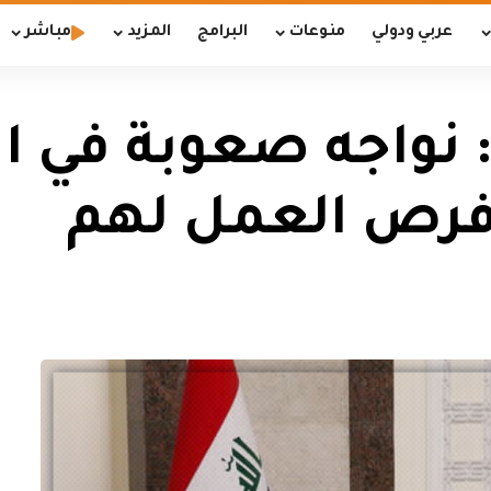
عربي ودولي
منوعات
البرامج
المزيد
مباشر
 نواجه صعوبة في ا
 فرص العمل لهم