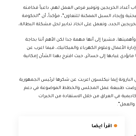
ب أعداد الخريجين وتوفير فرص العمل لهم، داعياً فخامته
بحثية وإيجاد السبل الممكنة للتعاون”، مؤكداً، أن “الحكومة
يجين الجدد، وتعمل على اتخاذ تدابير لحل مشكلة البطالة،
وأهميتها، مشيرا إلى أنها مهمة جدا لكن الأهم أننا بحاجة
إدارة الأعمال وعلوم الكهرباء والميكانيك، فيما اعرب عن
مايؤدي غيابها إلى خسائر، حيث اقترح بهذا الشأن إمكانية
ني البارونة إيما نيكلسون اعربت عن شكرها لرئيس الجمهورية
ستعرضت طبيعة عمل المجلس والخطط الموضوعة في دعم
كاديمية في العراق من خلال الاستفادة من الخبرات
 والعمل”.
اقرأ ايضا