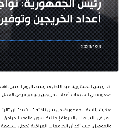
اكد رئيس الجمهورية عبد اللطيف رشيد، اليوم الاثنين، اهمية
صعوبة في استيعاب أعداد الخريجين وتوفير فرص العمل ل
وذكرت رئاسة الجمهورية، في بيان تلقته “الرشيد”، ان “ا
العراقي- البريطاني البارونة إيما نيكلسون والوفد المرافق 
والموصل، حيث أكد أن الجامعات العراقية تحظى بسمعة أكا