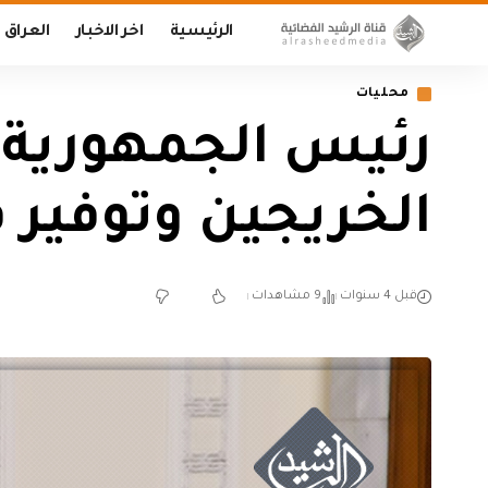
الرئيسية
اخر الاخبار
العراق
محليات
رئيس الجمهورية:
الخريجين وتوفير
قبل 4 سنوات
9 مشاهدات