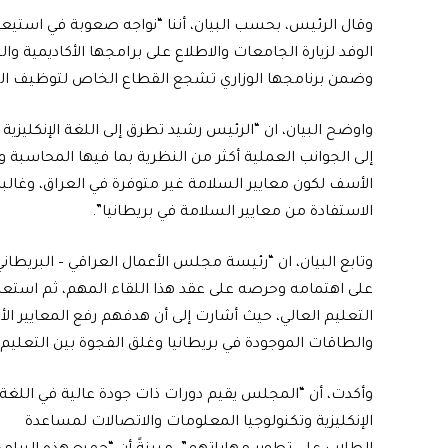
وقال الرئيس، بحسب البيان، أننا “نواجه صعوبة في استيعا
الوفد لزيارة الجامعات والاطلاع على برامجها الأكاديمية وال
وضمن برنامجها الوزاري تشجع القطاع الخاص لتوظيف الخر
واوضح البيان، ان “الرئيس رشيد تطرق إلى اللغة الإنكليزية 
إلى الجوانب العملية أكثر من النظرية بما فيها المحاسبة و
الأسف لكون معايير السلامة غير متوفرة في العراق، وغالبا 
الاستفادة من معايير السلامة في بريطانيا”.
وتابع البيان، ان “رئيسة مجلس الأعمال العراقي – البريطا
على اهتمامه وحرصه على عقد هذا اللقاء المهم، ثم ا
التعليم العالي، حيث أشارت إلى أن هدفهم رفع المعايير الأ
والطاقات الموجودة في بريطانيا وغلق الفجوة بين التعليم
وأكدت، أن “المجلس يقيم دورات ذات جودة عالية في اللغة
الإنكليزية وتكنولوجيا المعلومات والاتصالات لمساعدة