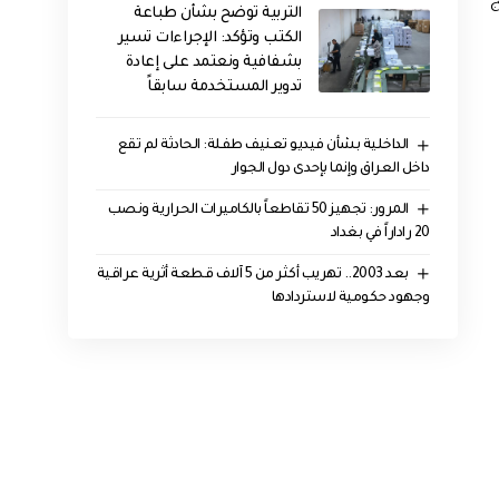
ج
التربية توضح بشأن طباعة
الكتب وتؤكد: الإجراءات تسير
بشفافية ونعتمد على إعادة
تدوير المستخدمة سابقاً
الداخلية بشأن فيديو تعنيف طفلة: الحادثة لم تقع
داخل العراق وإنما بإحدى دول الجوار
المرور: تجهيز 50 تقاطعاً بالكاميرات الحرارية ونصب
20 راداراً في بغداد
بعد 2003.. تهريب أكثر من 5 آلاف قطعة أثرية عراقية
وجهود حكومية لاستردادها