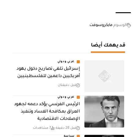
الوسوم
مايكروسوفت
قد يهمك أيضا
عربي ودولي
إسرائيل تلغي تصاريح دخول يهود
أمريكيين داعمين للفلسطينيين
قبل دقيقتان
عربي ودولي
الرئيس الفرنسي يؤكد دعمه لجهود
العراق بمكافحة الفساد وتنفيذ
الإصلاحات الاقتصادية
قبل 28 دقيقة
7 مشاهدات
سياسة