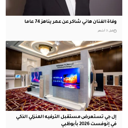
وفاة الفنان هاني شاكر عن عمر يناهز 74 عاما
قبل 3 أشهر
إل جي تستعرض مستقبل الترفيه المنزلي الذكي
في إنوفست 2026 بأبوظبي