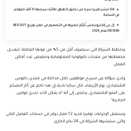
CIA تنشر تقريرا سريا عن تحليق لأطباق طائرة سرعتها 12 ألف كيلومتر
في الساعة
إل جي إلكترونيكس تُكرّم لتميزها في التصميم في حفل توزيع RED DOT
DESIGN لعام 2026
وتخطط الشركة التي ستصرف أقل من 5% من قوتها العاملة، لتعديل
محفظتها من معدات تكنولوجيا المعلوماتية وتخفيض عدد أماكن
العمل.
ولدى سؤاله عن تسريح موظفين خلال مداخلة في منتدى دافوس
الاقتصادي، يوم الأربعاء، قال ساتيا ناديلا إن هذا ناجم عن آثار التضخم
على النمو الاقتصادي، وخلص إلى أنه "لا يمكن لأحد تحدي قوانين
الجاذبية".
وستمثل الإجراءات توفيرا قدره 1.2 مليار دولار في حسابات الفصل الثاني
والتي ستنشرها الشركة في 24 يناير الجاري.