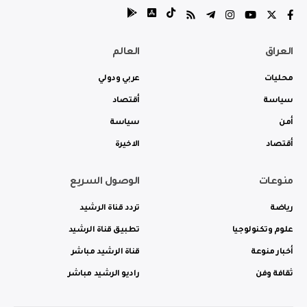
العراق
العالم
محليات
عربي ودولي
سياسة
أقتصاد
أمن
سياسة
أقتصاد
الاخيرة
منوعات
الوصول السريع
رياضة
تردد قناة الرشيد
علوم وتكنولوجيا
تطبيق قناة الرشيد
أخبار منوعة
قناة الرشيد مباشر
ثقافة وفن
راديو الرشيد مباشر