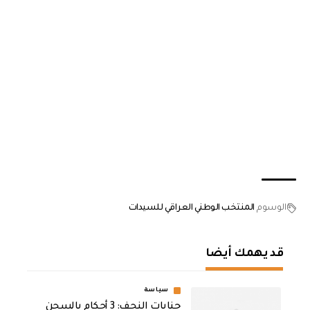
الوسوم
المنتخب الوطني العراقي للسيدات
قد يهمك أيضا
سياسة
جنايات النجف: 3 أحكام بالسجن