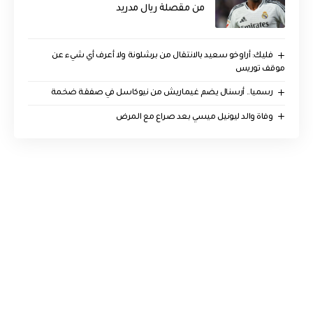
من مقصلة ريال مدريد
فليك: أراوخو سعيد بالانتقال من برشلونة ولا أعرف أي شيء عن
موقف توريس
رسميا.. أرسنال يضم غيماريش من نيوكاسل في صفقة ضخمة
وفاة والد ليونيل ميسي بعد صراع مع المرض