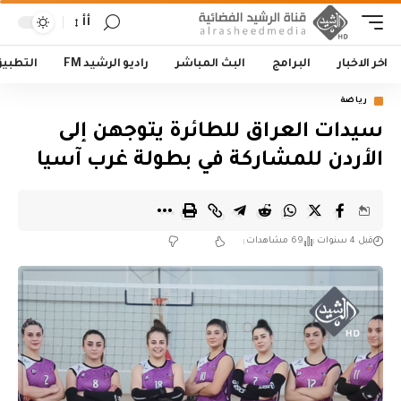
أأ
اخر الاخبار
البرامج
البث المباشر
راديو الرشيد FM
التطبي
رياضة
سيدات العراق للطائرة يتوجهن إلى
الأردن للمشاركة في بطولة غرب آسيا
قبل 4 سنوات
69 مشاهدات