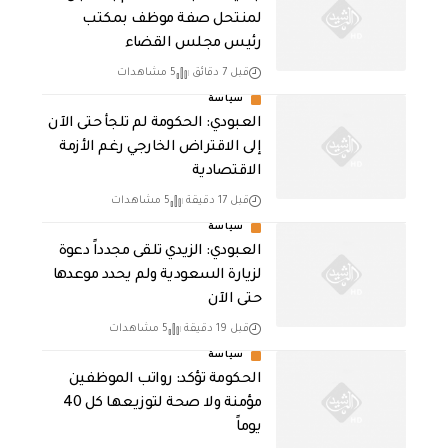
لمنتحل صفة موظف بمكتب
رئيس مجلس القضاء
قبل 7 دقائق
5 مشاهدات
سياسة
العبودي: الحكومة لم تلجأ حتى الآن
إلى الاقتراض الخارجي رغم الأزمة
الاقتصادية
قبل 17 دقيقة
5 مشاهدات
سياسة
العبودي: الزيدي تلقى مجدداً دعوة
لزيارة السعودية ولم يحدد موعدها
حتى الآن
قبل 19 دقيقة
5 مشاهدات
سياسة
الحكومة تؤكد: رواتب الموظفين
مؤمنة ولا صحة لتوزيعها كل 40
يوماً