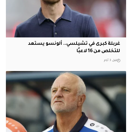
غربلة كبرى في تشيلسي.. ألونسو يستعد
للتخلص من 16 لاعبًا
قبل 3 أيام