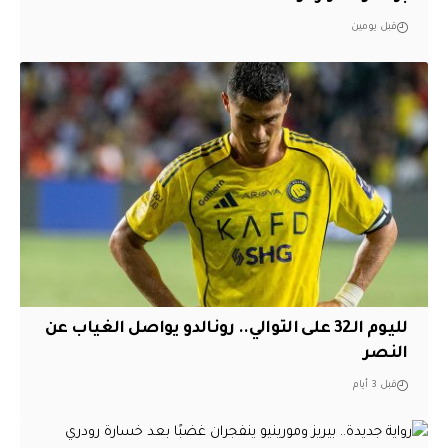
قبل يومين
لليوم الـ32 على التوالي.. رونالدو يواصل الغياب عن
النصر
قبل 3 أيام