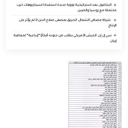
البنتاغون يعد استراتيجية نووية جديدة استعدادا لسيناريوهات حرب
محتملة مع روسيا والصين
‏ شركة مصافي الشمال: الحريق بمصفى صلاح الدين/2 لم يؤثر على
الإنتاج
سي إن إن: الجيش الأمريكي يطلب من جنوده أفكارًا “إبداعية” لمعاقبة
إيران