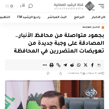
أأ
اخر الاخبار
البرامج
البث المباشر
راديو الرشيد FM
التطبي
الاخبار العاجلة
بجهود متواصلة من محافظ الأنبار..
المصادقة على وجبة جديدة من
تعويضات المتضررين في المحافظة
قبل 4 سنوات
13 مشاهدات