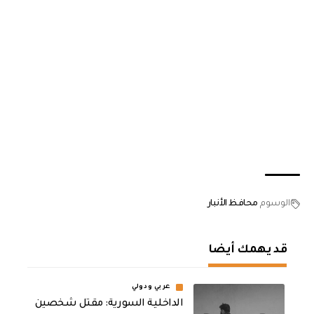
الوسوم
محافظ الأنبار
قد يهمك أيضا
عربي ودولي
الداخلية السورية: مقتل شخصين