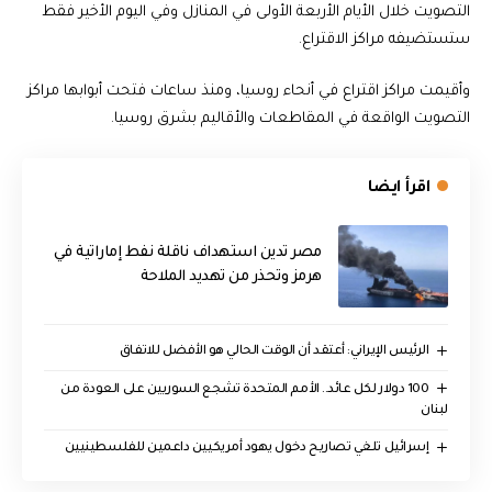
التصويت خلال الأيام الأربعة الأولى في المنازل وفي اليوم الأخير فقط
ستستضيفه مراكز الاقتراع.
وأقيمت مراكز اقتراع في أنحاء روسيا، ومنذ ساعات فتحت أبوابها مراكز
التصويت الواقعة في المقاطعات والأقاليم بشرق روسيا.
اقرأ ايضا
مصر تدين استهداف ناقلة نفط إماراتية في
هرمز وتحذر من تهديد الملاحة
الرئيس الإيراني: أعتقد أن الوقت الحالي هو الأفضل للاتفاق
100 دولار لكل عائد.. الأمم المتحدة تشجع السوريين على العودة من
لبنان
إسرائيل تلغي تصاريح دخول يهود أمريكيين داعمين للفلسطينيين