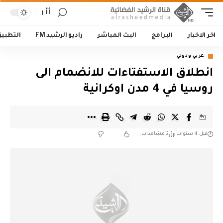
أأ
اخر الاخبار
البرامج
البث المباشر
راديو الرشيد FM
التطبي
عربي ودولي
انطلاق الاستفتاءات للانضمام الى
روسيا في 4 مدن اوكرانية
قبل 4 سنوات
2 مشاهدات