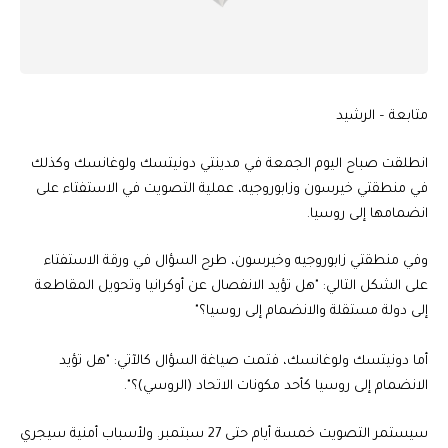
متابعة – الرشيد
انطلقت صباح اليوم الجمعة في مدينتي دونيتسك ولوغانسك وكذلك
في منطقتي خيرسون وزابوروجيه، عملية التصويت في الاستفتاء على
انضمامها إلى روسيا.
وفي منطقتي زابوروجيه وخيرسون، طرح السؤال في ورقة الاستفتاء
على الشكل التالي: "هل تؤيد الانفصال عن أوكرانيا وتحويل المقاطعة
إلى دولة مستقلة والانضمام إلى روسيا؟"
أما دونيتسك ولوغانسك، فتمت صياغة السؤال كالآتي: "هل تؤيد
الانضمام إلى روسيا كأحد مكونات الاتحاد (الروسي)؟".
سيستمر التصويت خمسة أيام حتى 27 سبتمبر. ولأسباب أمنية سيجري