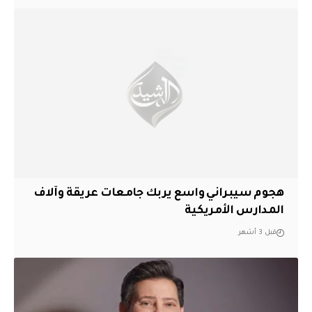
هجوم سيبراني واسع يربك جامعات عريقة وآلاف
المدارس الأمريكية
قبل 3 أشهر