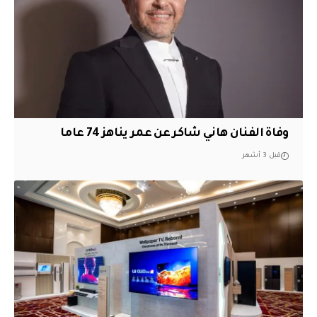
وفاة الفنان هاني شاكر عن عمر يناهز 74 عاما
قبل 3 أشهر