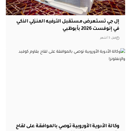
إل جي تستعرض مستقبل الترفيه المنزلي الذكي
في إنوفست 2026 بأبوظبي
قبل 5 أشهر
وكالة الأدوية الأوروبية توصي بالموافقة على لقاح