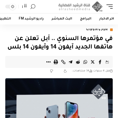
أأ
اخر الاخبار
البرامج
البث المباشر
راديو الرشيد FM
التطبي
علوم وتكنولوجيا
في مؤتمرها السنوي .. أبل تعلن عن
هاتفها الجديد آيفون 14 وآيفون 14 بلس
قبل 4 سنوات
34 مشاهدات