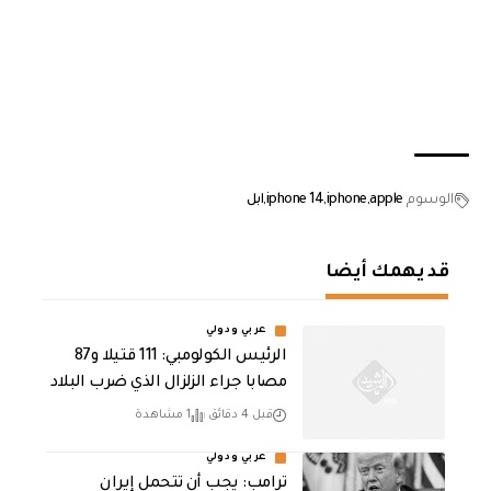
الوسوم
apple
iphone
iphone 14
ابل
قد يهمك أيضا
عربي ودولي
الرئيس الكولومبي: 111 قتيلا و87
مصابا جراء الزلزال الذي ضرب البلاد
قبل 4 دقائق
1 مشاهدة
عربي ودولي
ترامب: يجب أن تتحمل إيران