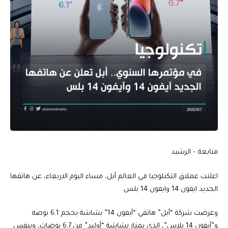
متابعة – الرشيد
اعلنت عملاق التكنلوجيا في العالم أبل، مساء اليوم الاربعاء، عن هاتفها
الجديد ايفون 14 وايفون 14 بلس.
وعرضت شركة “أبل” هاتفي “آيفون 14” بشاشة بحجم 6.1 بوصة
و”آيفون 14 بلاس”، الذي يمتاز بشاشة “أوليد” من 6.7 بوصات، وبنفس