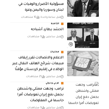
مسؤولية الأضرار والوفيات في
لبنان وسوريا واليمن وغزة
قبل ساعة واحدة
10 مشاهدات
الثامنة
الحشد يطارد أشباحه
قبل ساعتين
9 مشاهدات
محليات
الاعلام والاتصالات تقرر إيقاف
مبيعات شرائح الهاتف النقال عبر
الوكلاء في إقليم كردستان مؤقتًا
قبل ساعتين
25 مشاهدات
عربي ودولي
‏ترامب: وجهت ممثلي واشنطن
بجعل دفع إيران تعويضات أمرا
حاسما في المفاوضات
قبل ساعتين
9 مشاهدات