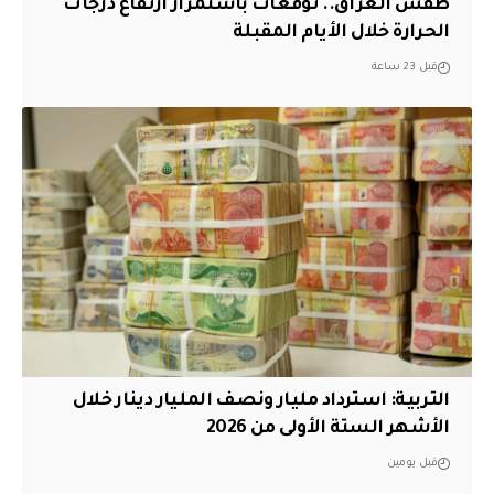
طقس العراق.. توقعات باستمرار ارتفاع درجات
الحرارة خلال الأيام المقبلة
قبل 23 ساعة
التربية: استرداد مليار ونصف المليار دينار خلال
الأشهر الستة الأولى من 2026
قبل يومين