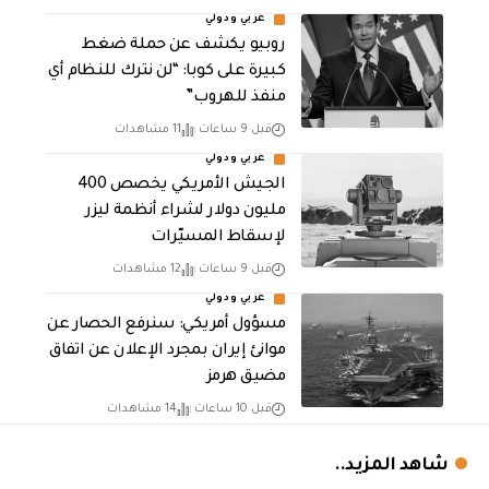
عربي ودولي
روبيو يكشف عن حملة ضغط
كبيرة على كوبا: “لن نترك للنظام أي
منفذ للهروب”
قبل 9 ساعات
11 مشاهدات
عربي ودولي
الجيش الأمريكي يخصص 400
مليون دولار لشراء أنظمة ليزر
لإسقاط المسيّرات
قبل 9 ساعات
12 مشاهدات
عربي ودولي
مسؤول أمريكي: سنرفع الحصار عن
موانئ إيران بمجرد الإعلان عن اتفاق
مضيق هرمز
قبل 10 ساعات
14 مشاهدات
شاهد المزيد..