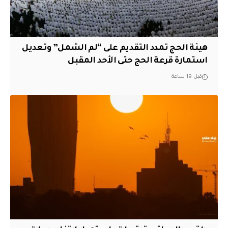
هيئة الحج تمدد التقديم على “لم الشمل” وتعديل
استمارة قرعة الحج حتى الأحد المقبل
قبل 19 ساعة