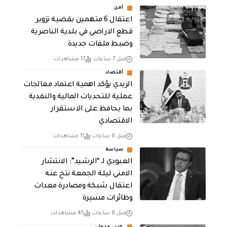
أمن
اعتقال 6 متهمين بقضية تزوير
قطع الاراضي في بلدية الناصرية
وضبط ملفات جديدة
قبل 7 ساعات
17 مشاهدات
أقتصاد
الزيدي يؤكد اهمية اعتماد معالجات
عملية للتحديات المالية والنقدية
بما يحافظ على الاستقرار
الاقتصادي
قبل 8 ساعات
11 مشاهدات
سياسة
العبودي لـ “الرشيد”: الانتشار
الامني ليلة الجمعة نتج عنه
اعتقال شبكة ومصادرة معدات
وطائرات مسيرة
قبل 8 ساعات
45 مشاهدات
عربي ودولي