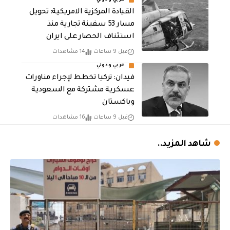
القيادة المركزية الامريكية: تحويل
مسار 53 سفينة تجارية منذ
استئناف الحصار على ايران
قبل 9 ساعات
14 مشاهدات
عربي ودولي
فيدان: تركيا تخطط لإجراء مناورات
عسكرية مشتركة مع السعودية
وباكستان
قبل 9 ساعات
16 مشاهدات
شاهد المزيد..