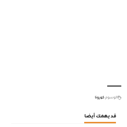
الوسوم
كورونا
قد يهمك أيضا