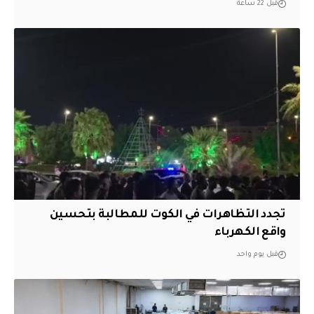
قبل 22 ساعة
تجدد التظاهرات في الكوت للمطالبة بتحسين
واقع الكهرباء
قبل يوم واحد