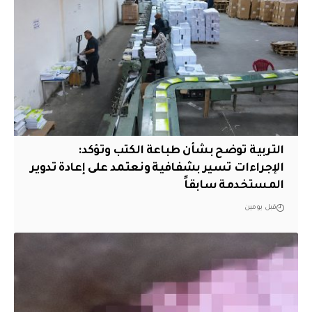
التربية توضح بشأن طباعة الكتب وتؤكد:
الإجراءات تسير بشفافية ونعتمد على إعادة تدوير
المستخدمة سابقاً
قبل يومين