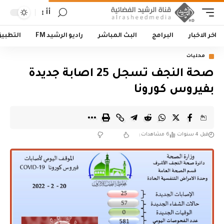
أأ
اخر الاخبار
البرامج
البث المباشر
راديو الرشيد FM
التطبي
محليات
صحة النجف تسجل 25 اصابة جديدة
بفيروس كورونا
قبل 4 سنوات
6 مشاهدات