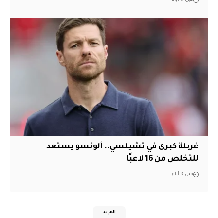
قبل 3 أيام
غربلة كبرى في تشيلسي.. ألونسو يستعد
للتخلص من 16 لاعبًا
قبل 3 أيام
المزيد