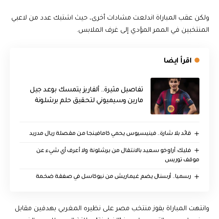
ولكن عقب المباراة اندلعت مشادات أخرى، حيث اشتبك عدد من لاعبي
المنتخبين في الممر المؤدي إلى غرف الملابس.
اقرأ ايضا
تفاصيل مثيرة.. ألفاريز يتمسك بوعد جيل
مارين وسيميوني لتحقيق حلم برشلونة
قائد بلا شارة.. فينيسيوس يحمي كامافينجا من مقصلة ريال مدريد
فليك: أراوخو سعيد بالانتقال من برشلونة ولا أعرف أي شيء عن
موقف توريس
رسميا.. أرسنال يضم غيماريش من نيوكاسل في صفقة ضخمة
وانتهت المباراة بفوز منتخب مصر على نظيره المغربي بهدفين مقابل