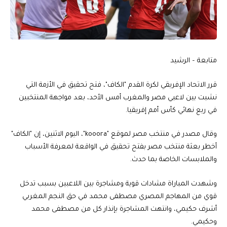
متابعة – الرشيد
قرر الاتحاد الإفريقي لكرة القدم "الكاف"، فتح تحقيق في الأزمة التي
نشبت بين لاعبي مصر والمغرب أمس الأحد، بعد مواجهة المنتخبين
في ربع نهائي كأس أمم إفريقيا.
وقال مصدر في منتخب مصر لموقع "kooora"، اليوم الاثنين، إن "الكاف"
أخطر بعثة منتخب مصر بفتح تحقيق في الواقعة لمعرفة الأسباب
والملابسات الخاصة بما حدث.
وشهدت المباراة مشادات قوية ومشاجرة بين اللاعبين بسبب تدخل
قوي من المهاجم المصري مصطفى محمد في حق النجم المغربي
أشرف حكيمي، وانتهت المشاجرة بإنذار كل من مصطفى محمد
وحكيمي.