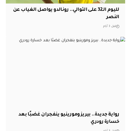
لليوم الـ32 على التوالي.. رونالدو يواصل الغياب عن
النصر
قبل 3 أيام
رواية جديدة.. بيريز ومورينيو ينفجران غضبًا بعد
خسارة رودري